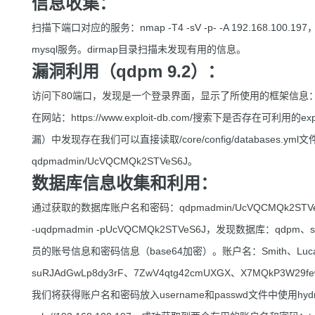
信息收集：
扫描下端口对应的服务：nmap -T4 -sV -p- -A 192.168.100
mysql服务。dirmap目录扫描未发现有用的信息。
漏洞利用（qdpm 9.2）：
访问下80端口，发现是一个登录界面，显示了所使用的框架信息：qd
在网站：https://www.exploit-db.com/搜索下是否存在
漏）中发现存在我们可以直接读取/core/config/database
qdpmadmin/UcVQCMQk2STVeS6J。
数据库信息收集和利用：
通过获取的数据库账户名和密码：qdpmadmin/UcVQCMQk2STVeS
-uqdpmadmin -pUcVQCMQk2STVeS6J，发现数据库：qd
员的账号信息和密码信息（base64加密）。账户名：Smith、Lucas、
suRJAdGwLp8dy3rF、7ZwV4qtg42cmUXGX、X7MQkP3W29f
我们将获得账户名和密码放入username和passwd文件中使用hydra进行