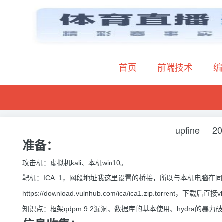
首页
前端技术
编
upfine
20
准备：
攻击机：虚拟机kali、本机win10。
靶机：ICA: 1，网段地址我这里设置的桥接，所以与本机电脑在
https://download.vulnhub.com/ica/ica1.zip.torrent，下载
知识点：框架qdpm 9.2漏洞、数据库的基本使用、hydra的暴