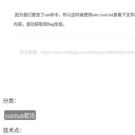
因为我们更改了cat命令，所以这时候使用vim root.txt查看下文件的内
内容，成功获取到flag信息。
原文链接：https://www.cnblogs.com/upfine/p/16840902.html
分类：
vulnhub靶场
技术点：