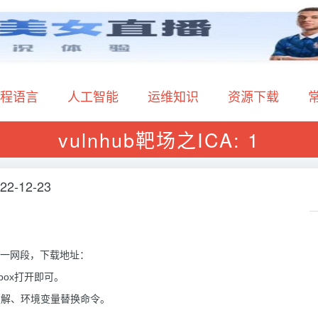
程语言
人工智能
运维知识
资源下载
vulnhub靶场之ICA: 1
22-12-23
同一网段，下载地址：
后直接vbox打开即可。
力破解、环境变量替换命令。