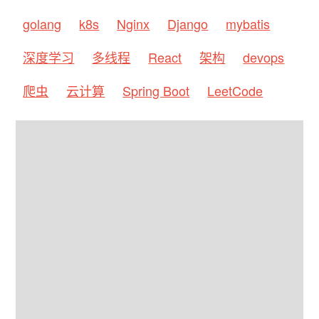
golang
k8s
Nginx
Django
mybatis
深度学习
多线程
React
架构
devops
爬虫
云计算
Spring Boot
LeetCode