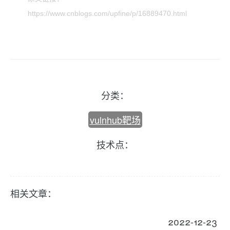
https://www.cnblogs.com/upfine/p/16889470.html
分类：
vulnhub靶场
技术点：
相关文章：
2022-12-23