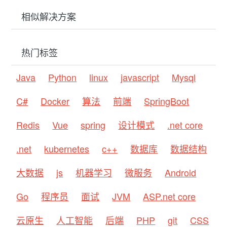
相似解决方案
热门标签
Java
Python
linux
javascript
Mysql
C#
Docker
算法
前端
SpringBoot
Redis
Vue
spring
设计模式
.net core
.net
kubernetes
c++
数据库
数据结构
大数据
js
机器学习
微服务
Android
Go
程序员
面试
JVM
ASP.net core
云原生
人工智能
后端
PHP
git
CSS