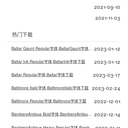
2021-09-10
2021-11-03
热门下载
2023-01-12
Baltar Gaunt Regular字体,BaltarGaunt字体下载
2023-01-12
Baltar Ink Regular字体,BaltarInk字体下载
2023-03-17
Baltar Regular字体,Baltar字体下载
2023-02-24
Baltimore Italic字体,BaltimoreItalic字体下载
2022-12-01
Baltimore Regular字体,Baltimore字体下载
2022-12-14
BambergAntique Bold字体,BambergAntiqueBold字体下载
2023-01-11
BambergAntique-Heavy Regular字体,BambergAntiqueHeavy字体下载