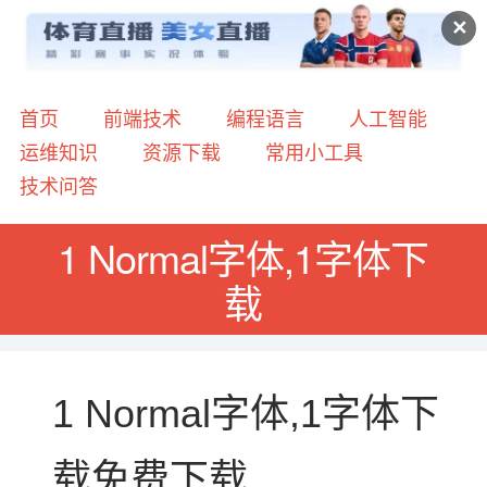
✕
首页
前端技术
编程语言
人工智能
运维知识
资源下载
常用小工具
技术问答
1 Normal字体,1字体下
载
1 Normal字体,1字体下
载免费下载