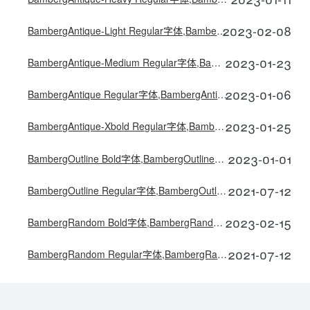
2023-02-08
BambergAntique-Light Regular字体,BambergAntiqueLight字体下载
2023-01-23
BambergAntique-Medium Regular字体,BambergAntiqueMedium字体下载
2023-01-06
BambergAntique Regular字体,BambergAntique字体下载
2023-01-25
BambergAntique-Xbold Regular字体,BambergAntiqueXbold字体下载
2023-01-01
BambergOutline Bold字体,BambergOutlineBold字体下载
2021-07-12
BambergOutline Regular字体,BambergOutline字体下载
2023-02-15
BambergRandom Bold字体,BambergRandomBold字体下载
2021-07-12
BambergRandom Regular字体,BambergRandom字体下载