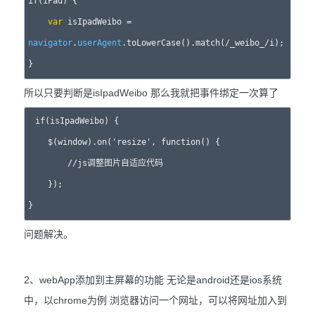
if(iPad) {

var
 isIpadWeibo = 
navigator
.
userAgent
.toLowerCase().match(/_weibo_/i);

所以只要判断是isIpadWeibo 那么我就把事件绑定一次算了
if(isIpadWeibo) {

    $(window).on('resize', function() {

        //js调整图片自适应代码

    }); 

问题解决。
2、webApp添加到主屏幕的功能 无论是android还是ios系统
中，以chrome为例 浏览器访问一个网址，可以将网址加入到