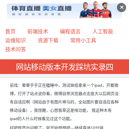
✕
首页
前端技术
编程语言
人工智能
运维知识
资源下载
常用小工具
技术问答
网站移动版本开发踩坑实录四
前戏：晕晕乎乎正在瞌睡中，测试妹纸拿来一个ipad，开着微
博，打开了站点说你看，微博自带浏览器点击放大以后网页没
有自适应啊（网站由于有图片神马的，全站图片要自适应各种
移动设备），我惊醒，心想我草这是啥功能， 我这种木有
ipad的人什么时候看见过这个功能。
好吧既然出问题了，就开始想想吧---继续昏迷10分钟....