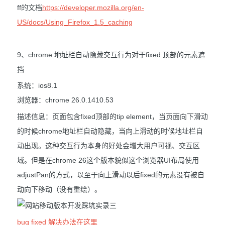
ff的文档
https://developer.mozilla.org/en-
US/docs/Using_Firefox_1.5_caching
9、
chrome 地址栏自动隐藏交互行为对于fixed 顶部的元素遮
挡
系统：ios8.1
浏览器：chrome 26.0.1410.53
描述信息：页面包含fixed顶部的tip element，当页面向下滑动
的时候chrome地址栏自动隐藏，当向上滑动的时候地址栏自
动出现。这种交互行为本身的好处会增大用户可视、交互区
域。但是在chrome 26这个版本貌似这个浏览器UI布局使用
adjustPan的方式，以至于向上滑动以后fixed的元素没有被自
动向下移动（没有重绘）。
bug fixed
解决办法在这里