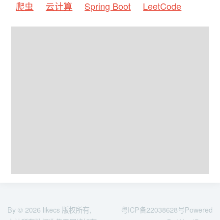
爬虫
云计算
Spring Boot
LeetCode
By © 2026
likecs
版权所有,
粤ICP备22038628号
Powered