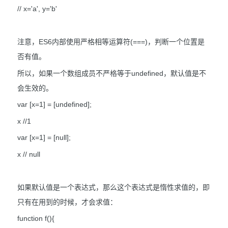
// x='a', y='b'
注意，ES6内部使用严格相等运算符(===)，判断一个位置是
否有值。
所以，如果一个数组成员不严格等于undefined，默认值是不
会生效的。
var [x=1] = [undefined];
x //1
var [x=1] = [null];
x // null
如果默认值是一个表达式，那么这个表达式是惰性求值的，即
只有在用到的时候，才会求值：
function f(){