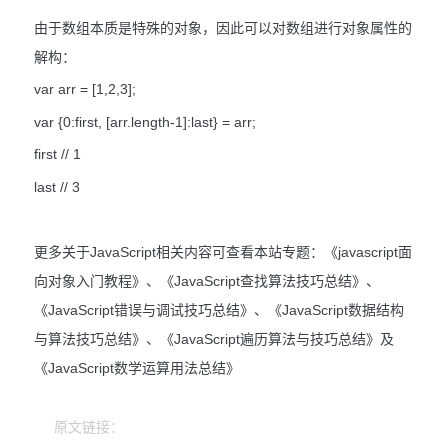
由于数组本质是特殊的对象，因此可以对数组进行对象属性的
解构：
var arr = [1,2,3];
var {0:first, [arr.length-1]:last} = arr;
first // 1
last // 3
更多关于JavaScript相关内容可查看本站专题：《javascript面
向对象入门教程》、《JavaScript查找算法技巧总结》、
《JavaScript错误与调试技巧总结》、《JavaScript数据结构
与算法技巧总结》、《JavaScript遍历算法与技巧总结》及
《JavaScript数学运算用法总结》
原文链接：