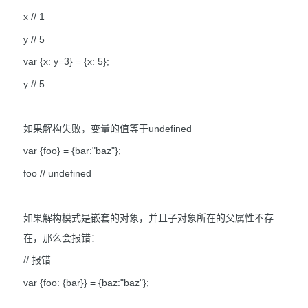
x // 1
y // 5
var {x: y=3} = {x: 5};
y // 5
如果解构失败，变量的值等于undefined
var {foo} = {bar:"baz"};
foo // undefined
如果解构模式是嵌套的对象，并且子对象所在的父属性不存
在，那么会报错：
// 报错
var {foo: {bar}} = {baz:"baz"};