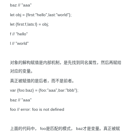
baz // "aaa"
let obj = {first:"hello",last:"world"};
let {first:f,lats:l} = obj;
f // "hello"
l // "world"
对象的解构赋值是内部机制，是先找到同名属性，然后再赋给
对应的变量。
真正被赋值的是后者，而不是前者。
var {foo:baz} = {foo:"aaa",bar:"bbb"};
baz // "aaa"
foo // error: foo is not defined
上面的代码中， foo是匹配的模式， baz才是变量。真正被赋