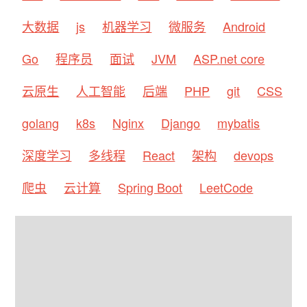
大数据
js
机器学习
微服务
Android
Go
程序员
面试
JVM
ASP.net core
云原生
人工智能
后端
PHP
git
CSS
golang
k8s
Nginx
Django
mybatis
深度学习
多线程
React
架构
devops
爬虫
云计算
Spring Boot
LeetCode