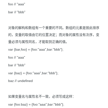
foo // "aaa"
bar // "bbb"
对象的解构和数组有一个重要的不同。数组的元素是按此排序
的，变量的取值由它的位置决定；而对象的属性没有次序，变
量必须与属性同名，才能取到正确的值。
var {bar,foo} = {foo:"aaa",bar:"bbb"};
foo // "aaa"
bar // "bbb"
var {baz} = {foo:"aaa",bar:"bbb"};
baz // undefined
如果变量名与属性名不一致，必须写成这样：
var {foo:baz} = {foo:"aaa",bar:"bbb"};