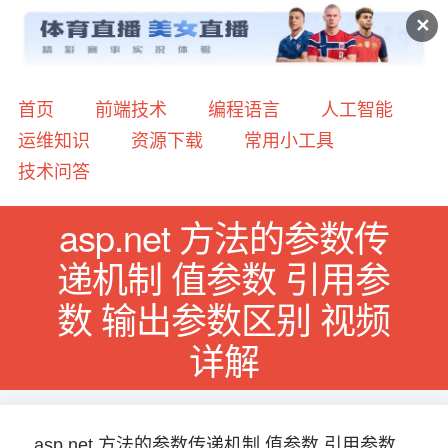
✕
首页
前端技术
编程语言
人工智能
运维知识
资源下载
常用小工具
技术问答
asp.net 方法的参数传
递机制 值参数 引用参
数 输出参数区别 视频
详解
asp.net 方法的参数传递机制 值参数 引用参数