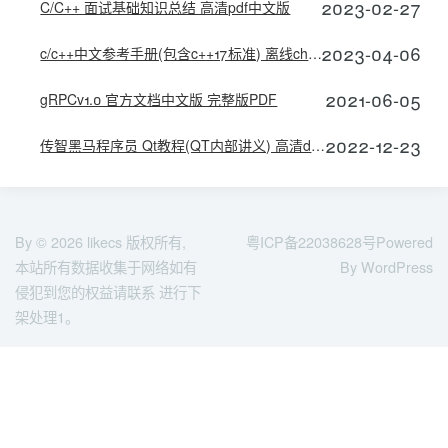
2023-02-27
C/C++ 面试基础知识总结 高清pdf中文版
2023-04-06
c/c++中文参考手册(包含c++17标准) 离线chm版
2021-06-05
gRPCv1.0 官方文档中文版 完整版PDF
2022-12-23
传智黑马程序员 Qt教程(QT内部讲义) 高清doc版
By © 2026
likecs
版权所有,
粤ICP备22038628号
Powered
本站所有数据收集于网络如有
By WordPress
侵犯到您的权益请联系 进行下
架处理1。