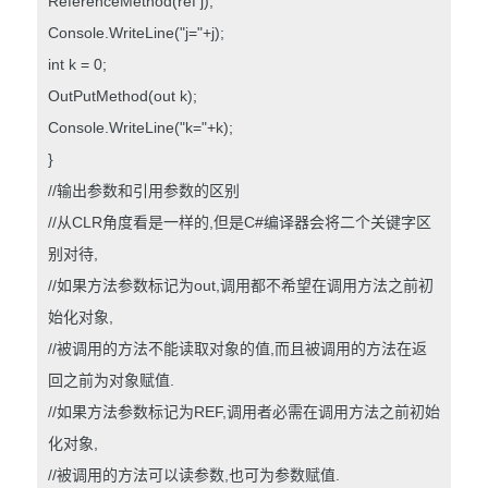
ReferenceMethod(ref j);
Console.WriteLine("j="+j);
int k = 0;
OutPutMethod(out k);
Console.WriteLine("k="+k);
}
//输出参数和引用参数的区别
//从CLR角度看是一样的,但是C#编译器会将二个关键字区
别对待,
//如果方法参数标记为out,调用都不希望在调用方法之前初
始化对象,
//被调用的方法不能读取对象的值,而且被调用的方法在返
回之前为对象赋值.
//如果方法参数标记为REF,调用者必需在调用方法之前初始
化对象,
//被调用的方法可以读参数,也可为参数赋值.