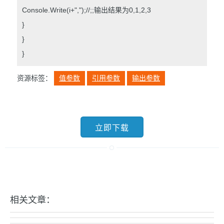
Console.Write(i+",");//;;输出结果为0,1,2,3
}
}
}
资源标签：
值参数
引用参数
输出参数
立即下载
相关文章：