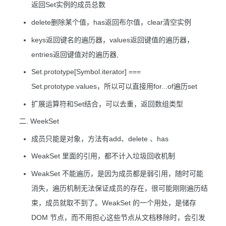
返回Set实例的成员总数
delete删除某个值，has返回布尔值，clear清空实例
keys返回键名的遍历器，values返回键值的遍历器，
entries返回键值对的遍历器,
Set.prototype[Symbol.iterator] ===
Set.prototype.values，所以可以直接用for...of遍历set
扩展运算符和Set结合，可以去重，返回数组类型
二. WeekSet
成员只能是对象，方法有add、delete 、has
WeakSet 里面的引用，都不计入垃圾回收机制
WeakSet 不能遍历，是因为成员都是弱引用，随时可能
消失，遍历机制无法保证成员的存在，很可能刚刚遍历结
束，成员就取不到了。WeakSet 的一个用处，是储存
DOM 节点，而不用担心这些节点从文档移除时，会引发