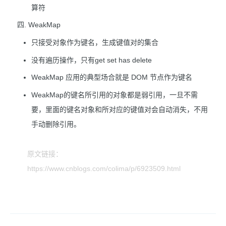
算符
四. WeakMap
只接受对象作为键名，生成键值对的集合
没有遍历操作，只有get set has delete
WeakMap 应用的典型场合就是 DOM 节点作为键名
WeakMap的键名所引用的对象都是弱引用，一旦不需
要，里面的键名对象和所对应的键值对会自动消失，不用
手动删除引用。
原文链接：
https://www.cnblogs.com/colima/p/6923509.html