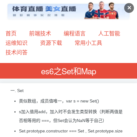
✕
首页
前端技术
编程语言
人工智能
运维知识
资源下载
常用小工具
技术问答
es6之Set和Map
一. Set
类似数组，成员值唯一，var s = new Set()
s加入值用add，加入时不会发生类型转换（判断两值是
否相等用的 ===，但Set会认为NaN等于自己）
Set.prototype.constructor === Set , Set.prototype.size