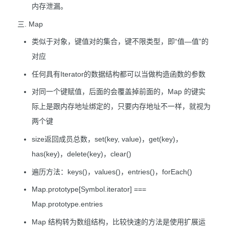
内存泄漏。
三. Map
类似于对象，键值对的集合，键不限类型，即“值—值”的
对应
任何具有Iterator的数据结构都可以当做构造函数的参数
对同一个键赋值，后面的会覆盖掉前面的，Map 的键实
际上是跟内存地址绑定的，只要内存地址不一样，就视为
两个键
size返回成员总数，set(key, value)，get(key)，
has(key)，delete(key)，clear()
遍历方法：keys()，values()，entries()，forEach()
Map.prototype[Symbol.iterator] ===
Map.prototype.entries
Map 结构转为数组结构，比较快速的方法是使用扩展运