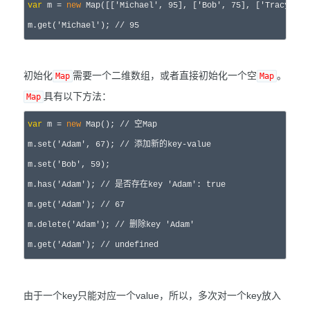
var
 m = 
new
 Map([['Michael', 95], ['Bob', 75], ['Tracy', 8
m.get(
'Michael'); 
//
 95
初始化
需要一个二维数组，或者直接初始化一个空
。
Map
Map
具有以下方法：
Map
var
 m = 
new
 Map(); 
//
 空Map
m.set('Adam', 67); 
//
 添加新的key-value
m.set('Bob', 59
);

m.has(
'Adam'); 
//
 是否存在key 'Adam': true
m.get('Adam'); 
//
 67
m.
delete
('Adam'); 
//
 删除key 'Adam'
m.get('Adam'); 
//
 undefined
由于一个key只能对应一个value，所以，多次对一个key放入