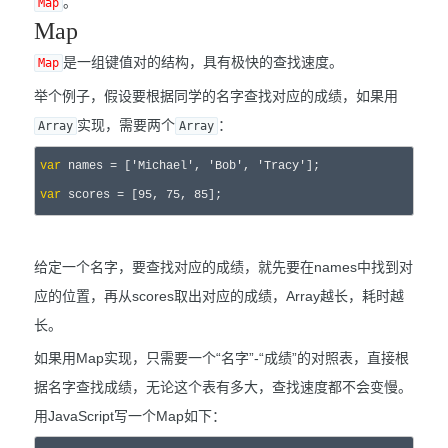
。
Map
Map
是一组键值对的结构，具有极快的查找速度。
Map
举个例子，假设要根据同学的名字查找对应的成绩，如果用
实现，需要两个
：
Array
Array
var
 names = ['Michael', 'Bob', 'Tracy'
var
 scores = [95, 75, 85];
给定一个名字，要查找对应的成绩，就先要在names中找到对
应的位置，再从scores取出对应的成绩，Array越长，耗时越
长。
如果用Map实现，只需要一个“名字”-“成绩”的对照表，直接根
据名字查找成绩，无论这个表有多大，查找速度都不会变慢。
用JavaScript写一个Map如下：