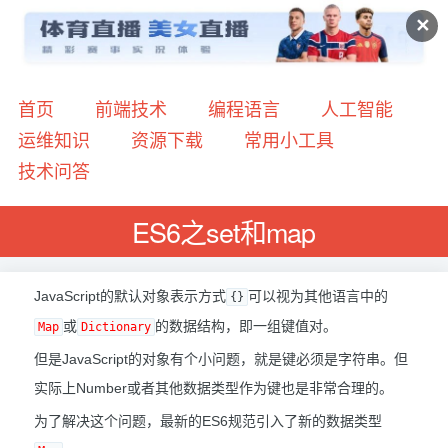
✕
首页
前端技术
编程语言
人工智能
运维知识
资源下载
常用小工具
技术问答
ES6之set和map
JavaScript的默认对象表示方式
可以视为其他语言中的
{}
或
的数据结构，即一组键值对。
Map
Dictionary
但是JavaScript的对象有个小问题，就是键必须是字符串。但
实际上Number或者其他数据类型作为键也是非常合理的。
为了解决这个问题，最新的ES6规范引入了新的数据类型