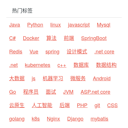
热门标签
Java
Python
linux
javascript
Mysql
C#
Docker
算法
前端
SpringBoot
Redis
Vue
spring
设计模式
.net core
.net
kubernetes
c++
数据库
数据结构
大数据
js
机器学习
微服务
Android
Go
程序员
面试
JVM
ASP.net core
云原生
人工智能
后端
PHP
git
CSS
golang
k8s
Nginx
Django
mybatis