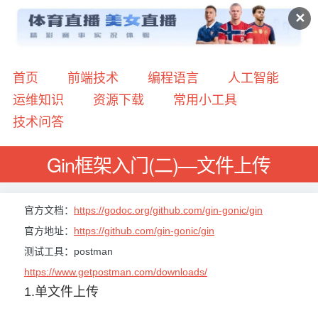
✕
首页
前端技术
编程语言
人工智能
运维知识
资源下载
常用小工具
技术问答
Gin框架入门(二)—文件上传
官方文档：
https://godoc.org/github.com/gin-gonic/gin
官方地址：
https://github.com/gin-gonic/gin
测试工具：postman
https://www.getpostman.com/downloads/
1.单文件上传