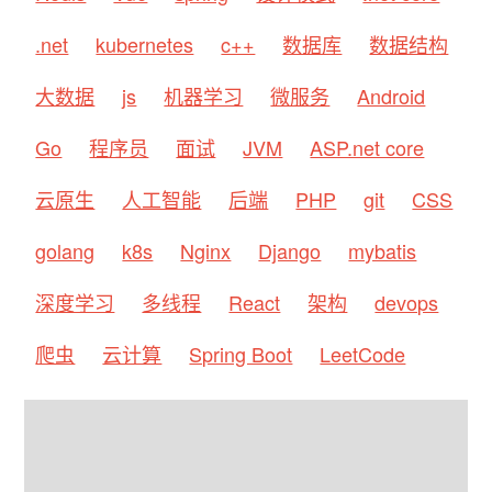
.net
kubernetes
c++
数据库
数据结构
大数据
js
机器学习
微服务
Android
Go
程序员
面试
JVM
ASP.net core
云原生
人工智能
后端
PHP
git
CSS
golang
k8s
Nginx
Django
mybatis
深度学习
多线程
React
架构
devops
爬虫
云计算
Spring Boot
LeetCode