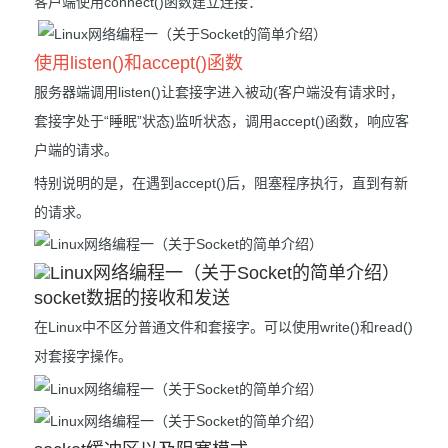
客户端使用connect()函数建立连接：
使用listen()和accept()函数
服务器端调用listen()让套接字进入被动(客户端没有请求时，
套接字处于“睡眠”状态)监听状态，调用accept()函数，响应客
户端的请求。
特别说明的是，在遇到accept()后，阻塞程序执行，直到有新
的请求。
socket数据的接收和发送
在Linux中不区分普通文件和套接字。可以使用write()和read()
对套接字操作。