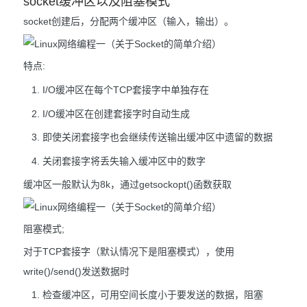
socket缓冲区以及阻塞模式
socket创建后，分配两个缓冲区（输入，输出）。
特点:
I/O缓冲区在每个TCP套接字中单独存在
I/O缓冲区在创建套接字时自动生成
即使关闭套接字也会继续传送输出缓冲区中遗留的数据
关闭套接字将丢失输入缓冲区中的数字
缓冲区一般默认为8k，通过getsockopt()函数获取
阻塞模式;
对于TCP套接字（默认情况下是阻塞模式），使用
write()/send()发送数据时
检查缓冲区，可用空间长度小于要发送的数据，阻塞