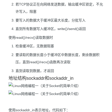
若TCP协议正在向网络发送数据，输出缓冲区锁定，不允
许写入，阻塞
要写入的数据大于缓冲区最大长度，分批写入
直到所有数据写入缓冲区，write()/send()返回
使用read()/recv()读取数据时
检查缓冲区，无数据阻塞
要读取的数据长度小于缓冲区中数据长度，剩余数据积
压，直到read()/recv()函数再次读取
直到读取到数据，才返回
地址结构sockaddr和sockaddr_in
使用sockaddr_in表示地址，代码如下：