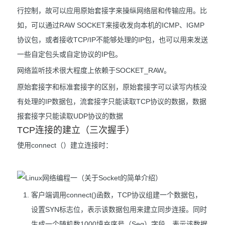
行控制，故可以应用原始套接字来操纵网络层和传输应用。比
如，可以通过RAW SOCKET来接收发向本机的ICMP、IGMP
协议包，或者接收TCP/IP不能够处理的IP包，也可以用来发送
一些自定包头或自定协议的IP包。
网络监听技术很大程度上依赖于SOCKET_RAW。
原始套接字和标准套接字的区别，原始套接字可以读写内核没
有处理的IP数据包，流套接字只能读取TCP协议的数据，数据
报套接字只能读取UDP协议的数据
TCP连接的建立（三次握手）
使用connect（）建立连接时：
客户端调用connect()函数，TCP协议组建一个数据包，
设置SYN标志位，表示该数据包用来建立同步连接。同时
生成一个随机数1000填充序号（Seq）字段，表示该数据