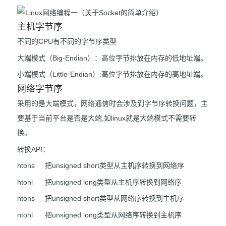
主机字节序
不同的CPU有不同的字节序类型
大端模式（Big-Endian）：高位字节排放在内存的低地址端。
小端模式（Little-Endian）:高位字节排放在内存的高地址端。
网络字节序
采用的是大端模式，网络通信时会涉及到字节序转换问题，主
要基于当前平台是否是大端,如linux就是大端模式不需要转
换。
转换API：
htons 把unsigned short类型从主机序转换到网络序
htonl 把unsigned long类型从主机序转换到网络序
ntohs 把unsigned short类型从网络序转换到主机序
ntohl 把unsigned long类型从网络序转换到主机序