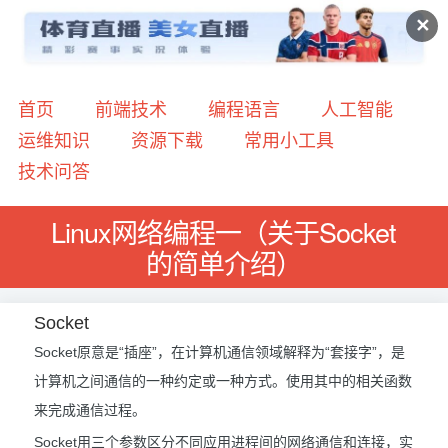
✕
首页
前端技术
编程语言
人工智能
运维知识
资源下载
常用小工具
技术问答
Linux网络编程一（关于Socket
的简单介绍）
Socket
Socket原意是“插座”，在计算机通信领域解释为“套接字”，是
计算机之间通信的一种约定或一种方式。使用其中的相关函数
来完成通信过程。
Socket用三个参数区分不同应用进程间的网络通信和连接，实