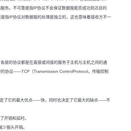
输服务。不可靠是指IP协议不会保证数据报能否成功到达目的
是指IP协议对数据报的处理是独立的，这也意味着接收方不一
层看，各层的协议都是在直接或间接的服务于主机与主机之间的通
P（Transmission ControlProtocol，传输控制
，其传输机制决定了它的最大优点——快，同时也决定了它最大的缺点——不
少了开销和延时。
。减少报头开销。