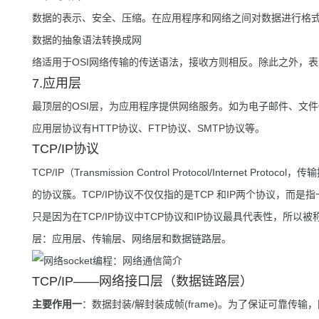
数据的表示、安全、压缩。在应用程序和网络之间对数据进行格
数据的抽象语法转换成网
络适用于OSI网络传输的传送语法，接收方则相反。除此之外，
7.应用层
最顶层的OSI层，为应用程序提供网络服务。如为电子邮件、文
应用层协议有HTTP协议、FTP协议、SMTP协议等。
TCP/IP协议
TCP/IP（Transmission Control Protocol/Intern
的协议簇。TCP/IP协议不仅仅指的是TCP 和IP两个协议，而是指
只是因为在TCP/IP协议中TCP协议和IP协议最具代表性，所以被称为
层：应用层、传输层、网络层和数据链路层。
TCP/IP——网络接口层（数据链路层）
主要作用一
：数据封装/解封装成帧(frame)。为了保证可靠