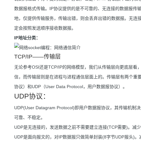
数据报格式传输。IP协议提供的是不可靠的、无连接的数据报传
地，仅提供传输服务，传输出错，则会丢弃出错的数据报。无连接
定会按照发送顺序接收数据报。
IP地址分类：
TCP/IP——传输层
无论参考OSI还是TCP/IP的网络模型，我们从传输层向更底
信，而传输层则是在进程与进程通信层面上的。传输层有两个重要的协议——TC
协议）和UDP（User Data Protocol，用户数据报协议）。
UDP协议：
UDP(User Datagram Protocol)即用户数据报协议
可靠、不稳定。
UDP是无连接的，发送数据之前不需要建立连接(TCP需要)。减
UDP是面向报文的，对IP数据报只做简单封装(8字节UDP报头)