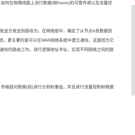
何在物理线路上进行数据(帧frame)的可靠传递以及流量控
从发送方发送到接收方。在网络层中，确定了从节点A发数据到
系统，更主要的是可以在WAN网络系统中建立通信，这是因为它
络通信的路由工作。进行逻辑地址寻址，实现不同网络之间的路
传输层对数据(段)进行分割和重组，并且进行流量控制和根据