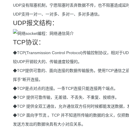
UDP没有阻塞机制，宁愿阻塞时丢弃数据不传，也不阻塞造成延
UDP支持一对一、一对多、多对一、多对多通信。
UDP报文结构：
TCP协议：
◆TCP(Transmission Control Protocol)传输控制
较UDP开销较大的、传输速度较慢的。
◆TCP提供可靠的、面向连接的数据传输服务。使用TCP通信之
挥手”断开连接。
◆TCP是点对点的连接。一条TCP连接只能连接两个端点。
◆TCP 提供可靠传输，无差错、不丢失、不重复、按顺序。
◆TCP 提供全双工通信，允许通信双方任何时候都能发送数据
◆TCP 面向字节流 。TCP 并不知道所传输的数据的含义，
发送方发出的数据块具有大小对应关系。