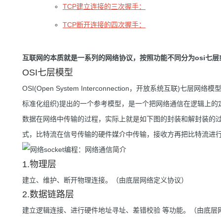
TCP建立连接的三次握手：
TCP断开连接的四次握手：
互联网的本质就是一系列的网络协议，按照功能不同分为osi七层或tc
OSI七层模型
OSI(Open System Interconnection，开放系统互联)七层网络模型是ISO(I
标准化组织)提出的一个参考模型，是一个把网络通信在逻辑上的
数据在网络中传输的过程，实际上就是如下图的封装和解封装的
式，比特流在信号传输的硬件媒介中传输，接收方再把比特流进
1.物理层
建立、维护、断开物理连接。（由底层网络定义协议）
2.数据链路层
建立逻辑连接、进行硬件地址寻址、差错校验 等功能。（由底层