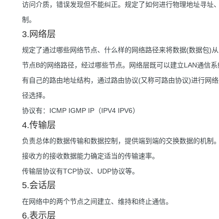
访问介质，错误发现但不能纠正。规定了如何进行物理地址寻址、如
制。
3.网络层
规定了通过哪些网络节点、什么样的网络路径来将数据(数据包)
节点B的网络路径，经过哪些节点。网络层既可以建立LAN通信
有自己的路由地址结构，通过路由协议(又称可路由协议)进行网
径选择。
协议有：ICMP IGMP IP（IPV4 IPV6）
4.传输层
负责总体的数据传输和数据控制，提供端到端的交换数据的机制。
接收方的接收数据能力确定适当的传输速率。
传输层协议有TCP协议、UDP协议等。
5.会话层
在网络中的两个节点之间建立、维持和终止通信。
6.表示层