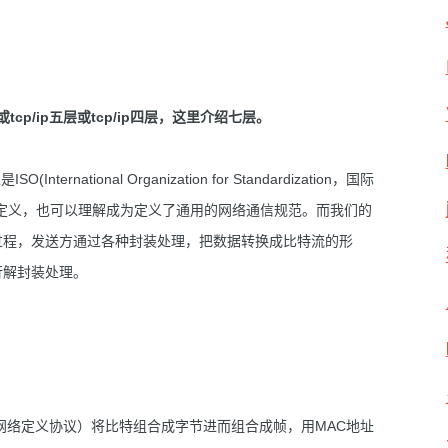
p/ip五层或tcp/ip四层，这里介绍七层。
nternational Organization for Standardization，国际
定义，也可以理解成为定义了通用的网络通信规范。而我们的
过程，发送方通过各种封装处理，把数据转换成比特流的形
行解封装处理。
网络定义协议）将比特组合成字节进而组合成帧，用MAC地址