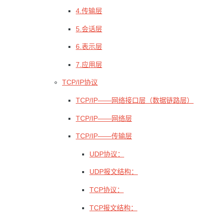
4.传输层
5.会话层
6.表示层
7.应用层
TCP/IP协议
TCP/IP——网络接口层（数据链路层）
TCP/IP——网络层
TCP/IP——传输层
UDP协议：
UDP报文结构：
TCP协议：
TCP报文结构：