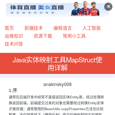
✕
首页
前端技术
编程语言
人工智能
运维知识
资源下载
常用小工具
技术问答
Java实体映射工具MapStruct使
用详解
anakinsky008
1.序
通常在后端开发中经常不直接返回实体Entity类，经过处理转
换返回前端，前端提交过来的对象也需要经过转换Entity实体
才做存储；通常使用的BeanUtils.copyProperties方法也比较
粗暴，不仅效率低下（使用反射）而且仅映射相同名的属性，