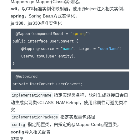
Mappers.getMapper(Class)实例化。
cdi
，以CDI标准实例化映射器，使用@Inject注入相关实例，
spring
，Spring Bean方式实例化，
jsr330
，jsr330标准实例化
@Mapper(componentModel = "
spring
")

public interface UserConvert {

    @Mapping(source = "
name
", target = "
userName
")

    UserVO toVO(User entity);

@Autowired

指定实现类名称，映射生成器接口会自
implementationName
动生成实现类<CLASS_NAME>Impl，使用此属性可避免类冲
突
指定实现类包路径
implementationPackage
指定配置类，由指定的@MapperConfig配置类，
config
config
导入相关配置
配置类