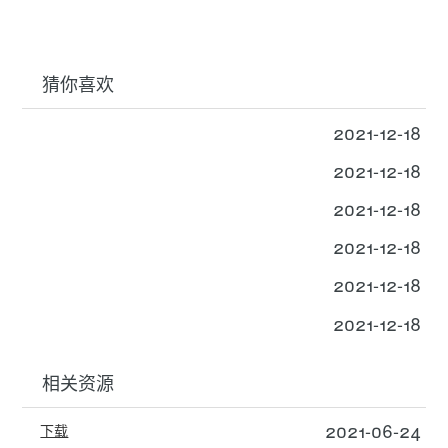
猜你喜欢
2021-12-18
2021-12-18
2021-12-18
2021-12-18
2021-12-18
2021-12-18
相关资源
2021-06-24
下载