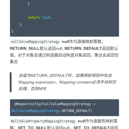
        }

return
list
;

    }

null
作为源值映射策略；
nullValueMappingStrategy
RETURN_NULL
默认返回null,
RETURN_DEFAULT
返回默认
值，对于对象会通过构造器自动构造对象返回，集合会返回空
集合
当值为RETURN_DEFAULT时，如果映射规则中包含
Mapping.expression、Mapping.constant必须手动判空
处理，否则NPE
@MapperConfig(nullValueMappingStrategy = 
NullValueMappingStrategy
null
作为源属性映射策
NullValuePropertyMappingStrategy
略；
SET_TO_NULL
默认返回null，
SET_TO_DEFAULT
返回