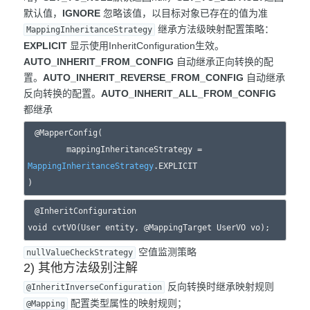
默认值，
IGNORE
忽略该值，以目标对象已存在的值为准
继承方法级映射配置策略：
MappingInheritanceStrategy
EXPLICIT
显示使用InheritConfiguration生效。
AUTO_INHERIT_FROM_CONFIG
自动继承正向转换的配
置。
AUTO_INHERIT_REVERSE_FROM_CONFIG
自动继承
反向转换的配置。
AUTO_INHERIT_ALL_FROM_CONFIG
都继承
@MapperConfig(

        mappingInheritanceStrategy = 
MappingInheritanceStrategy
.EXPLICIT

@InheritConfiguration

空值监测策略
nullValueCheckStrategy
2) 其他方法级别注解
反向转换时继承映射规则
@InheritInverseConfiguration
配置类型属性的映射规则；
@Mapping