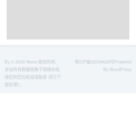
By © 2026
likecs
版权所有,
粤ICP备22038628号
Powered
本站所有数据收集于网络如有
By WordPress
侵犯到您的权益请联系 进行下
架处理1。