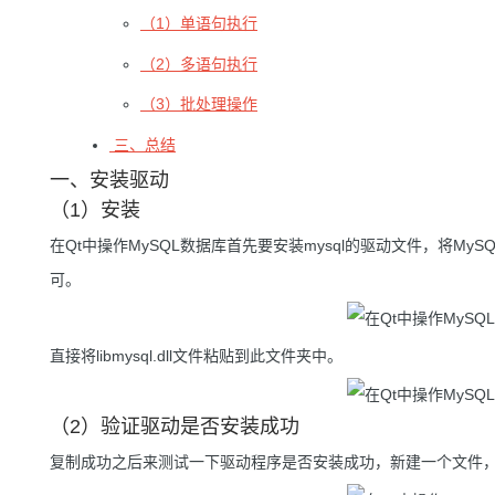
（1）单语句执行
（2）多语句执行
（3）批处理操作
三、总结
一、安装驱动
（1）安装
在Qt中操作MySQL数据库首先要安装mysql的驱动文件，将MySQL下
可。
直接将libmysql.dll文件粘贴到此文件夹中。
（2）验证驱动是否安装成功
复制成功之后来测试一下驱动程序是否安装成功，新建一个文件，