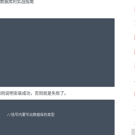
口则说明安装成功，否则就是失败了。
;    //括号内要写出数据库的类型
