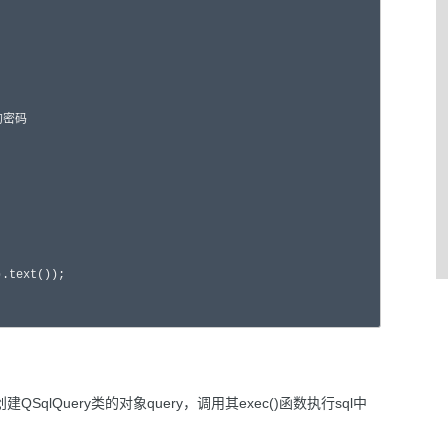
的密码

.text());

QSqlQuery类的对象query，调用其exec()函数执行sql中