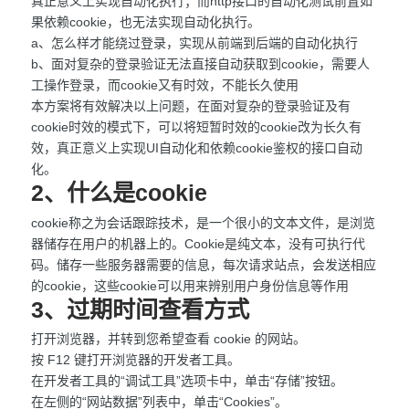
真正意义上实现自动化执行；而http接口的自动化测试前置如
果依赖cookie，也无法实现自动化执行。
a、怎么样才能绕过登录，实现从前端到后端的自动化执行
b、面对复杂的登录验证无法直接自动获取到cookie，需要人
工操作登录，而cookie又有时效，不能长久使用
本方案将有效解决以上问题，在面对复杂的登录验证及有
cookie时效的模式下，可以将短暂时效的cookie改为长久有
效，真正意义上实现UI自动化和依赖cookie鉴权的接口自动
化。
2、什么是cookie
cookie称之为会话跟踪技术，是一个很小的文本文件，是浏览
器储存在用户的机器上的。Cookie是纯文本，没有可执行代
码。储存一些服务器需要的信息，每次请求站点，会发送相应
的cookie，这些cookie可以用来辨别用户身份信息等作用
3、过期时间查看方式
打开浏览器，并转到您希望查看 cookie 的网站。
按 F12 键打开浏览器的开发者工具。
在开发者工具的“调试工具”选项卡中，单击“存储”按钮。
在左侧的“网站数据”列表中，单击“Cookies”。