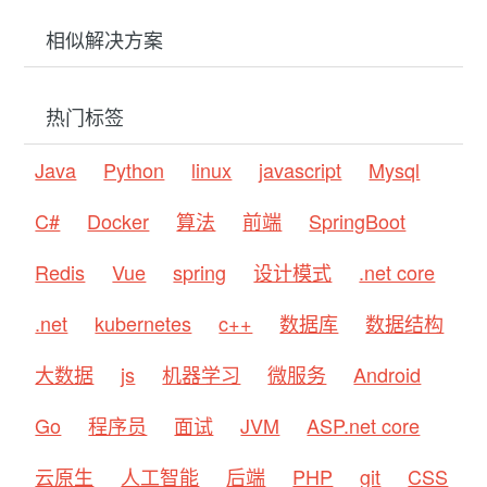
相似解决方案
热门标签
Java
Python
linux
javascript
Mysql
C#
Docker
算法
前端
SpringBoot
Redis
Vue
spring
设计模式
.net core
.net
kubernetes
c++
数据库
数据结构
大数据
js
机器学习
微服务
Android
Go
程序员
面试
JVM
ASP.net core
云原生
人工智能
后端
PHP
git
CSS