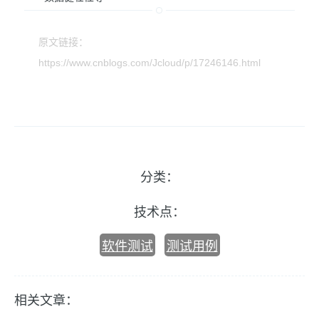
原文链接：
https://www.cnblogs.com/Jcloud/p/17246146.html
分类：
技术点：
软件测试
测试用例
相关文章：