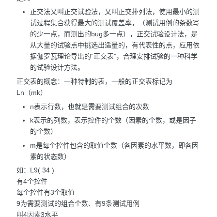
正交法又叫正交试验法，又叫正交排列法，使用最小的测
试过程集合获得最大的测试覆盖率，（测试用例的条数写
的少一点，而测出的bug多一点），正交试验设计法，是
从大量的试验点中挑选出适量的，有代表性的点，应用依
据伽罗瓦理论导出的“正交表”，合理安排试验的一种科学
的试验设计方法。
正交表的概念：一种特制的表，一般的正交表标记为
Ln（mk）
n表示行数，也就是需要测试组合的次数
k表示的列数，表示控件的个数（因素的个数，或是因子
的个数）
m是每个控件包含的取值个数（各因素的水平数，即各因
素的状态数）
如：L9( 34 )
有4个控件
每个控件有3个取值
9为需要测试的组合个数、有9条测试用例
叫4因素3水平