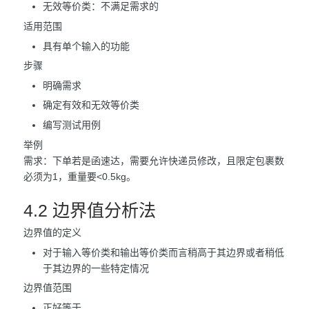
无效等价类：不满足需求的
适用范围
具有单个输入的功能
步骤
明确需求
确定有效和无效等价类
编写测试用例
举例
需求：下单若是函速达，需要允许快递员修改，且限定包裹数
必须为1，重量要<0.5kg。
4.2 边界值分析法
边界值的定义
对于输入等价类和输出等价类而言稍高于其边界或者稍低
于其边界的一些特定情况
边界值范围
正好等于