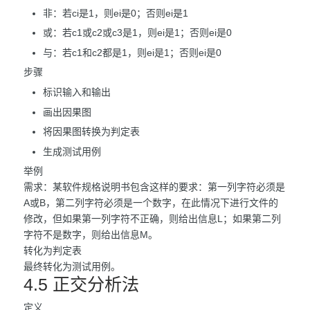
非：若ci是1，则ei是0；否则ei是1
或：若c1或c2或c3是1，则ei是1；否则ei是0
与：若c1和c2都是1，则ei是1；否则ei是0
步骤
标识输入和输出
画出因果图
将因果图转换为判定表
生成测试用例
举例
需求：某软件规格说明书包含这样的要求：第一列字符必须是
A或B，第二列字符必须是一个数字，在此情况下进行文件的
修改，但如果第一列字符不正确，则给出信息L；如果第二列
字符不是数字，则给出信息M。
转化为判定表
最终转化为测试用例。
4.5 正交分析法
定义