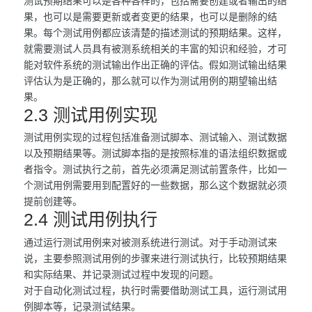
测试预期结果可以是各种各样的，包括需要创建或者输出的结
果，也可以是需要更新或者变更的结果，也可以是删除的结
果。每个测试用例都应该清楚的描述测试的预期结果。这样，
就需要测试人员具有被测系统相关的丰富的知识和经验，才可
能对软件系统的测试输出作出正确的评估。假如测试输出结果
评估认为是正确的，那么就可以作为测试用例的期望输出结
果。
2.3 测试用例实现
测试用例实现的过程包括准备测试脚本、测试输入、测试数据
以及预期结果等。测试脚本指的是按照标准的语法组织数据或
者指令。测试执行之前，首先必须满足测试前置条件，比如一
个测试用例需要用到配置好的一些数据，那么这个数据就必须
提前创建等。
2.4 测试用例执行
通过运行测试用例来对被测系统进行测试。对于手动测试来
说，主要参照测试用例的步骤来进行测试执行，比较预期结果
和实际结果、并记录测试过程中发现的问题。
对于自动化测试过程，执行时需要借助测试工具，运行测试用
例脚本等，记录测试结果。