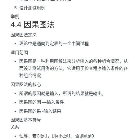
设计测试用例
举例
4.4 因果图法
因果图法定义
理论中是通向判定表的一个中间过程
适用范围
因果图是一种利用图解法来分析输入的各种组合情况，从
而设计测试用例的方法，它适用于检查程序输入条件的各
种组合情况
因果图法的核心
所谓的原因就是输入，所谓的结果就是输出。
因果图的因 —输入条件
因果图的果 -输入结果
因果图基本符号
关系
恒等：若Ci是1，则ei也是1；否则ei是0