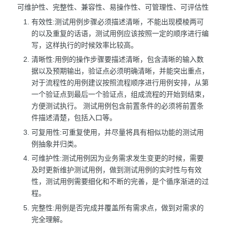
可维护性、完整性、兼容性、易操作性、可管理性、可评估性
有效性:测试用例步骤必须描述清晰，不能出现模棱两可
的以及重复的话语，测试用例应该按照一定的顺序进行编
写，这样执行的时候效率比较高。
清晰性:用例的操作步骤要描述清晰，包含清晰的输入数
据以及预期输出，验证点必须明确清晰，并能突出重点，
对于流程性的用例建议按照流程顺序进行用例安排，从第
一个验证点到最后一个验证点，组成流程的开始到结束，
方便测试执行。 测试用例包含前置条件的必须将前置条
件描述清楚，包括入口等。
可复用性:可重复使用，并尽量将具有相似功能的测试用
例抽象并归类。
可维护性:测试用例因为业务需求发生变更的时候，需要
及时更新维护测试用例，做到测试用例的实时性与有效
性，测试用例需要细化和不断的完善，是个循序渐进的过
程。
完整性:用例是否完成并覆盖所有需求点，做到对需求的
完全理解。