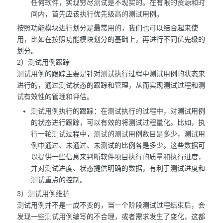
任何软件，实现穷尽测试是不现实的。在有限的资源和时
间内，首先应该执行优先级高的测试用例。
按照功能模块进行划分是最常用的，我们也可以结合起来使
用，比如在按照功能模块划分的基础上，再进行不同优先级的
划分。
2）测试用例跟踪
测试用例的跟踪主要是针对测试执行过程中测试用例的状态来
进行的，通过测试状态的跟踪和管理，从而实现测试过程和测
试有效性的管理和评估。
测试用例执行的跟踪：在测试执行的过程中，对测试用例
的状态进行跟踪，可以有效的将测试过程量化。比如，执
行一轮测试过程中，测试的测试用例数目是多少，测试用
例中通过、未通过、未测试的比例各是多少。这些数据可
以提供一些信息来判断软件项目执行的质量和执行进度，
并对测试进度、状态提供明确的数据，有利于测试进度和
测试重点的控制。
3）测试用例维护
测试用例并不是一成不变的，当一个阶段测试过程结束后，会
发现一些测试用例编写的不合理，或者需求发生了变化，这都