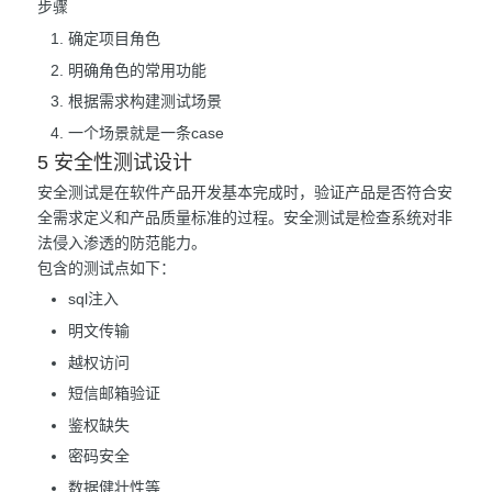
步骤
确定项目角色
明确角色的常用功能
根据需求构建测试场景
一个场景就是一条case
5 安全性测试设计
安全测试是在软件产品开发基本完成时，验证产品是否符合安
全需求定义和产品质量标准的过程。安全测试是检查系统对非
法侵入渗透的防范能力。
包含的测试点如下：
sql注入
明文传输
越权访问
短信邮箱验证
鉴权缺失
密码安全
数据健壮性等