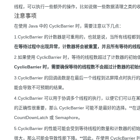
线程，可以执行一些额外的操作，比如说做一些数据清理之类的
注意事项
在使用 Java 中的 CyclicBarrier 时，需要注意以下几点：
1.CyclicBarrier 的计数器是可重用的，也就是说，当所
在等待过程中出现异常，计数器将会被重置，并且所有等待的线程都将会抛出 
2.如果使用 CyclicBarrier 时，等待的线程数超过了计数器
CyclicBarrier 时，需要确保等待的线程数不会超过计数器的初
3.CyclicBarrier 的回调函数是在最后一个线程到达屏障点时执
能会导致不可预期的结果。
4.CyclicBarrier 可以用于协调多个线程的执行，以便它们
的正确性很重要，那么 CyclicBarrier 可能不是最好的选择
CountDownLatch 或 Semaphore。
5.CyclicBarrier 的性能可能会受到等待线程的数量和计数
很大，那么可能会导致性能下降。**因此，在使用 CyclicBarri