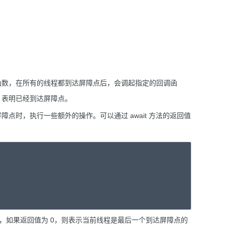
的回调函数，在所有的线程都到达屏障点后，会调起指定的回调函
，表明已经到达屏障点。
到达屏障点时，执行一些额外的操作。可以通过 await 方法的返回值
置，如果返回值为 0，则表示当前线程是最后一个到达屏障点的