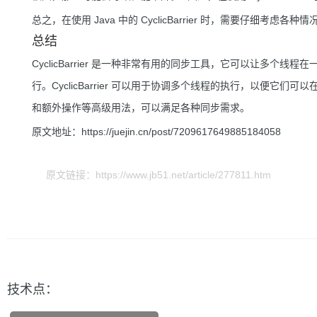
总之，在使用 Java 中的 CyclicBarrier 时，需要仔细考
总结
CyclicBarrier 是一种非常有用的同步工具，它可以让多
行。CyclicBarrier 可以用于协调多个线程的执行，以便它们可以在
和额外操作等高级用法，可以满足各种同步需求。
原文地址：https://juejin.cn/post/7209617649885184058
原文链接：https://www.jb51.net/article/277811.htm
技术点：