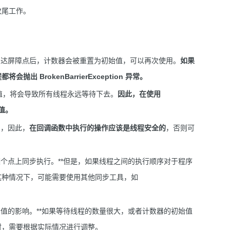
收尾工作。
有线程都到达屏障点后，计数器会被重置为初始值，可以再次使用。
如果
BrokenBarrierException 异常。
的初始值，将会导致所有线程永远等待下去。
因此，在使用
始值。
行的，因此，
在回调函数中执行的操作应该是线程安全的
，否则可
可以在某个点上同步执行。**但是，如果线程之间的执行顺序对于程序
。**在这种情况下，可能需要使用其他同步工具，如
器的初始值的影响。**如果等待线程的数量很大，或者计数器的初始值
er 时，需要根据实际情况进行调整。