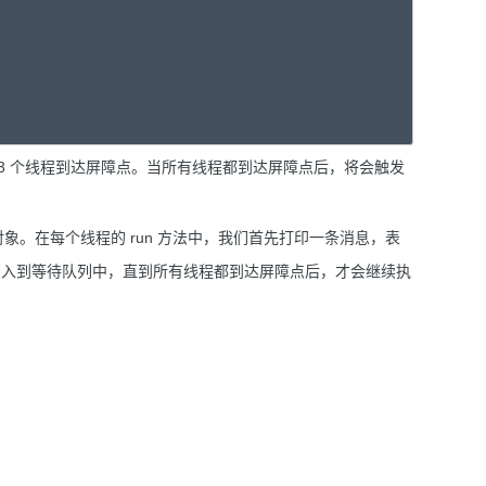
要等待 3 个线程到达屏障点。当所有线程都到达屏障点后，将会触发
e 对象。在每个线程的 run 方法中，我们首先打印一条消息，表
，将线程加入到等待队列中，直到所有线程都到达屏障点后，才会继续执