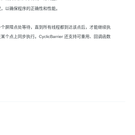
虑各种情况，以确保程序的正确性和性能。
个线程在一个屏障点处等待，直到所有线程都到达该点后，才能继续执
某个点上同步执行。CyclicBarrier 还支持可重用、回调函数