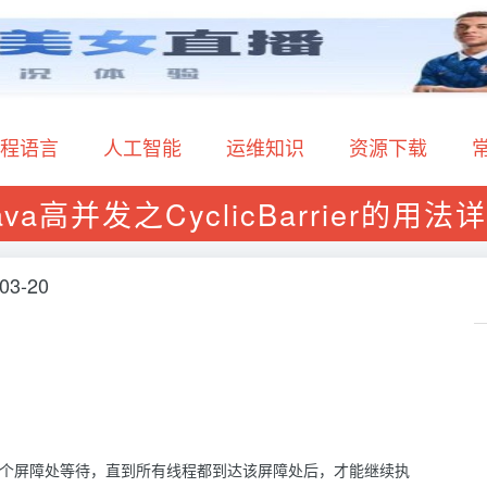
程语言
人工智能
运维知识
资源下载
ava高并发之CyclicBarrier的用法
03-20
多个线程在一个屏障处等待，直到所有线程都到达该屏障处后，才能继续执