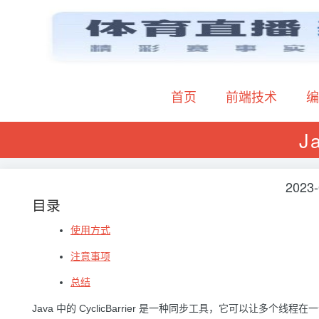
首页
前端技术
编
J
2023-
目录
使用方式
注意事项
总结
Java 中的 CyclicBarrier 是一种同步工具，它可以让