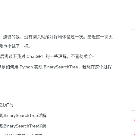
账号，遗憾的是，没有彻头彻尾好好地体验过一次。最近这一次火
，我也小试了一把。
后浅谈下我对 ChatGPT 的一些理解，不喜勿喷哈~
用 Python 实现 BinarySearchTree，我想在这个过程
语法细节