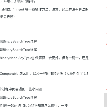
如何写，并给出了相应的解释。
的定义，还附加了 insert 等一些操作方法，注意，这里并没有算法的
（细思极恐）
BinaryNode[AnyTyple]] 做解释，会更好。但有一说一，还是
，Comparable 怎么用，以及一些附加的语法（大概耗费了 1.5
在这个过程中仍会遇到一些小问题
的问题一起问的（因为我不知道怎么换行，一按