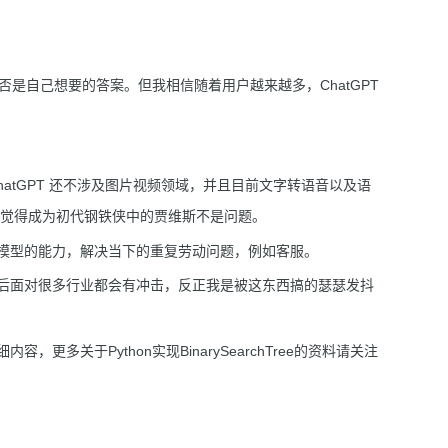
别是否是自己想要的答案。但我相信随着用户越来越多，ChatGPT
ChatGPT 还不涉及图片视频领域，并且目前文字转语音以及语
，我觉得成为初代钢铁侠中的贾维斯不是问题。
利用模型的能力，解决当下的重复劳动问题，例如客服。
升，后面对很多行业都会有冲击，反正我是被这东西搞的瑟瑟发抖
详细内容，更多关于Python实现BinarySearchTree的资料请关注