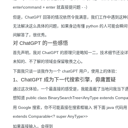
enter\command + enter 就直接提问题 - -）
但是，ChatGPT 回答的情况依然令我满意，我们工作中遇到
无法解决这么具体的问题，如果身边有懂 python 的人可能会瞬
间解答了，很优秀。
对 ChatGPT 的一些感悟
首先声明，我对 ChatGPT 的原理只是略知一二，技术细节
未知的、不了解的领域会保留敬畏之心。
下面我只谈一谈我作为一个 chatGPT 用户，使用上的体验：
1、ChatGPT 成为下一代搜索引擎，毋庸置疑
通过这次体验，一个最直接的感受是，我能直截了当地问我当下
想知道 public class BinarySearchTree<AnyType extends Com
用 Google 搜索，你不可能直接在搜索框输入 将下面 java 代码用 python 实
extends Comparable<? super AnyType>>
如果直接输入，会得到