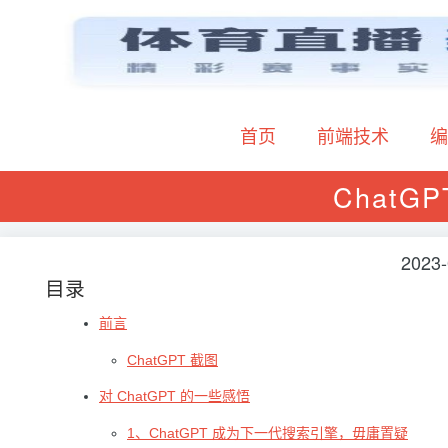
首页
前端技术
编
ChatGP
2023-
目录
前言
ChatGPT 截图
对 ChatGPT 的一些感悟
1、ChatGPT 成为下一代搜索引擎，毋庸置疑