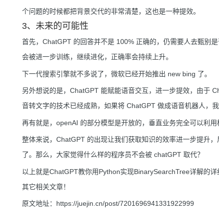
个问题的时候都把背景交代的非常清楚，这也是一种提效。
3、未来的可能性
首先，ChatGPT 的回答并不是 100% 正确的，仍需要人去甄
会被进一步训练，继续进化，正确率会持续上升。
下一代搜索引擎就不多说了，微软已经开始推出 new bing 了。
另外想说的是，ChatGPT 能赋能语音交互，进一步提效，由于 
音转文字的技术已经成熟，如果将 ChatGPT 做成语音机器人
再有就是，openAI 的部分模型是开放的，垂直业务完全可以
整体来说，ChatGPT 的出现让我们获取知识的效率进一步提
了。那么，大家觉得什么样的程序员不会被 chatGPT 取代？
以上就是ChatGPT教你用Python实现BinarySearchTree详解的
其它相关文章！
原文地址：https://juejin.cn/post/7201696941331922999