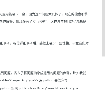
这种问题可能会卡一会，因为这个问题太具体了，现在的搜索引擎
间帮你解答，但现在有了 ChatGPT，这种具体的问题也能被瞬
还没详细调研。相信详细调研后，感悟上会少一些惊艳，毕竟我们对
遇到问题，省去了将问题抽象成通用的问题的步骤，比如我就
parable<? super AnyType>> 用 python 要怎么写
现 public class BinarySearchTree<AnyType