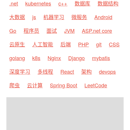
.net
kubernetes
c++
数据库
数据结构
大数据
js
机器学习
微服务
Android
Go
程序员
面试
JVM
ASP.net core
云原生
人工智能
后端
PHP
git
CSS
golang
k8s
Nginx
Django
mybatis
深度学习
多线程
React
架构
devops
爬虫
云计算
Spring Boot
LeetCode