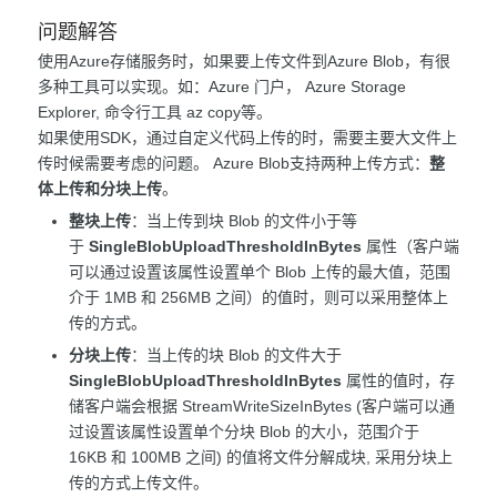
问题解答
使用Azure存储服务时，如果要上传文件到Azure Blob，有很
多种工具可以实现。如：Azure 门户， Azure Storage
Explorer, 命令行工具 az copy等。
如果使用SDK，通过自定义代码上传的时，需要主要大文件上
传时候需要考虑的问题。 Azure Blob支持两种上传方式：
整
体上传和分块上传
。
整块上传
：当上传到块 Blob 的文件小于等
于
SingleBlobUploadThresholdInBytes
属性（客户端
可以通过设置该属性设置单个 Blob 上传的最大值，范围
介于 1MB 和 256MB 之间）的值时，则可以采用整体上
传的方式。
分块上传
：当上传的块 Blob 的文件大于
SingleBlobUploadThresholdInBytes
属性的值时，存
储客户端会根据 StreamWriteSizeInBytes (客户端可以通
过设置该属性设置单个分块 Blob 的大小，范围介于
16KB 和 100MB 之间) 的值将文件分解成块, 采用分块上
传的方式上传文件。