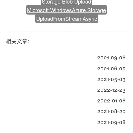
Storage Blob Upload
Microsoft.WindowsAzure.Storage
UploadFromStreamAsync
相关文章：
2021-09-06
2021-06-05
2021-05-03
2022-12-23
2022-01-06
2021-08-20
2021-09-08