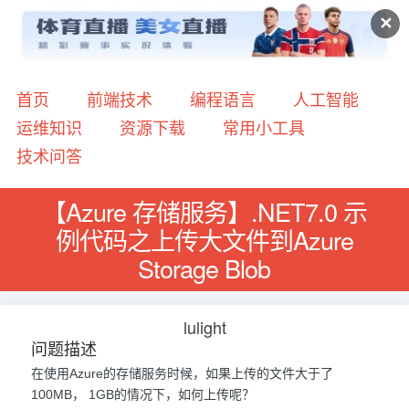
✕
首页
前端技术
编程语言
人工智能
运维知识
资源下载
常用小工具
技术问答
【Azure 存储服务】.NET7.0 示
例代码之上传大文件到Azure
Storage Blob
lulight
问题描述
在使用Azure的存储服务时候，如果上传的文件大于了
100MB， 1GB的情况下，如何上传呢？