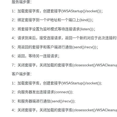
服务端步骤：
1：加载套接字库，创建套接字(WSAStartup()/socket())；
2：绑定套接字到一个IP地址和一个端口上(bind())；
3：将套接字设置为监听模式等待连接请求(listen())；
4：请求到来后，接受连接请求，返回一个新的对应于此次连接的套接字(
5：用返回的套接字和客户端进行通信(send()/recv())；
6：返回，等待另一连接请求；
7：关闭套接字，关闭加载的套接字库(closesocket()/WSACleanup
客户端步骤：
1：加载套接字库，创建套接字(WSAStartup()/socket());
2：向服务器发出连接请求(connect());
3：和服务器端进行通信(send()/recv());
4：关闭套接字，关闭加载的套接字库(closesocket()/WSACleanup