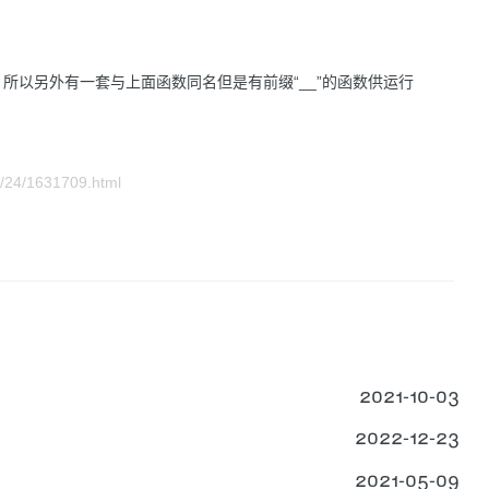
所以另外有一套与上面函数同名但是有前缀“__”的函数供运行
/24/1631709.html
2021-10-03
2022-12-23
2021-05-09