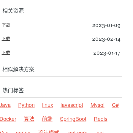
相关资源
2023-01-09
下载
2023-02-14
下载
2023-01-17
下载
相似解决方案
热门标签
Java
Python
linux
javascript
Mysql
C#
Docker
算法
前端
SpringBoot
Redis
Vue
spring
设计模式
.net core
.net