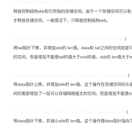
void kfree_skb(struct sk_buff *skb)
释放控制结构skb和它所指的存储空间。由于一个存储空间可以
才释放存储空间，一般情况下，只释放控制结构skb。
unsigned char *skb_put(struct sk_buff *skb, unsigned int len
)
将tail指针下移，并增加skb的 len值。data和 tail之间
的空间，但是增加不能使tail的值大于end的值，skb的 len值大于tr
unsigned char *skb_push(struct sk_buff *skb, unsigned int len
)
将data指针上移，并增加skb的 len值。这个操作在存储空
间的尾部增加了一段可以存储网络报文的空间。但是增加不能使data的值小
unsigned char * skb_pull(struct sk_buff *skb, unsigned int len
)
将data指针下移，并减小skb的 len值。这个操作使data指针