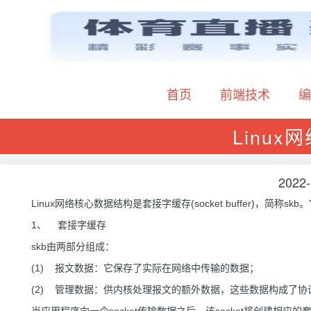
首页
前端技术
编
Linux
2022-
Linux网络核心数据结构是套接字缓存(socket buffer)，
1、 套接字缓存
skb由两部分组成：
(1) 报文数据：它保存了实际在网络中传输的数据；
(2) 管理数据：供内核处理报文的额外数据，这些数据构成了