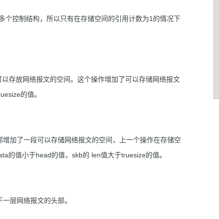
有多个控制结构，所以只有在存储空间的引用计数为1的情况下
的空间就是可以存放网络报文的空间。这个操作增加了可以存储网络报文
uesize的值。
间的头部增加了一段可以存储网络报文的空间，上一个操作在存储空
于head的值，skb的 len值大于truesize的值。
指向下一层网络报文的头部。