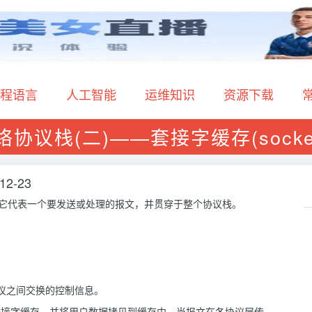
程语言
人工智能
运维知识
资源下载
网络协议栈(二)——套接字缓存(socket b
12-23
简称skb。它代表一个要发送或处理的报文，并贯穿于整个协议栈。
协议之间交换的控制信息。