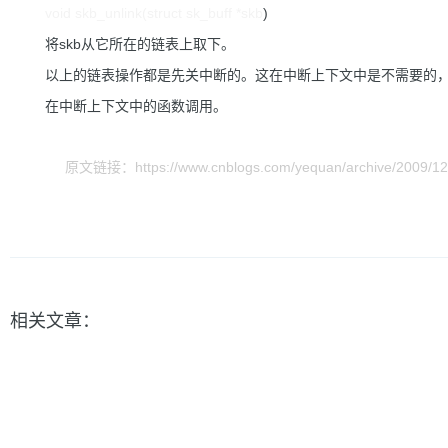
void skb_unlink(struct sk_buff *skb
)
将skb从它所在的链表上取下。
以上的链表操作都是先关中断的。这在中断上下文中是不需要的，
在中断上下文中的函数调用。
原文链接：https://www.cnblogs.com/yequan/archive/2009/12
相关文章：