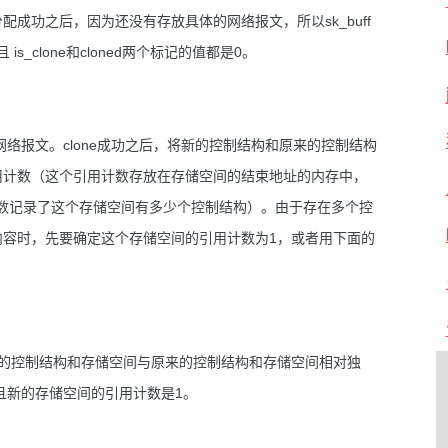
成功之后，因为还没有存放具体的网络报文，所以sk_buff
is_clone和cloned两个标记的值都是0。
个网络报文。clone成功之后，将新的控制结构和原来的控制结构
报文的引用计数（这个引用计数存放在存储空间的结束地址的内存中，
*skb)访问，引用计数记录了这个存储空间有多少个控制结构）。由于存在多个控
容时，先要确定这个存储空间的引用计数为1，或者用下面的
。
新的控制结构和存储空间与原来的控制结构和存储空间相对独
，而且新的存储空间的引用计数是1。