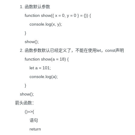
1. 函数默认参数
function show({ x = 0, y = 0 } = {}) {
console.log(x, y);
}
show();
2. 函数参数默认已经定义了，不能在使用let，const声明
function show(a = 18) {
let a = 101;
console.log(a);
}
show();
箭头函数：
()=>{
语句
return