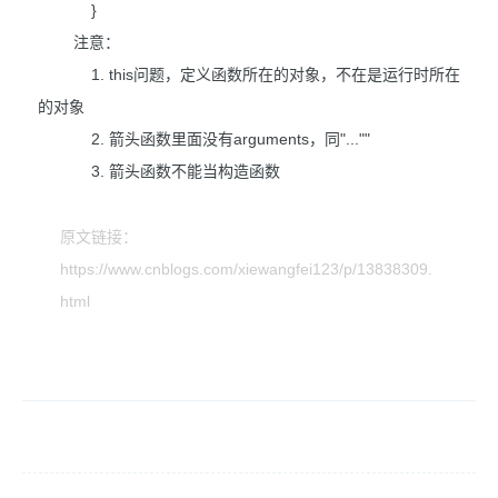
}
注意：
1. this问题，定义函数所在的对象，不在是运行时所在
的对象
2. 箭头函数里面没有arguments，同"...""
3. 箭头函数不能当构造函数
原文链接：
https://www.cnblogs.com/xiewangfei123/p/13838309.
html