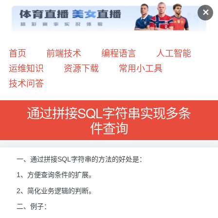
✕
首页
前端技术
编程语言
人工智能
运维知识
资源下载
常用小工具
技术问答
通过拼接SQL字符串实现多条
件查询
一、通过拼接SQL字符串的方法的好处是：
1、方便查询条件的扩展。
2、简化业务逻辑的判断。
二、例子：