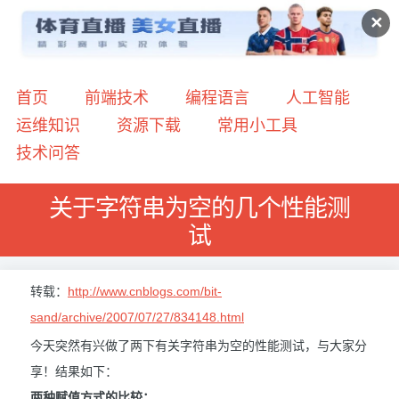
✕
首页
前端技术
编程语言
人工智能
运维知识
资源下载
常用小工具
技术问答
关于字符串为空的几个性能测
试
转载：
http://www.cnblogs.com/bit-
sand/archive/2007/07/27/834148.html
今天突然有兴做了两下有关字符串为空的性能测试，与大家分
享！结果如下：
两种赋值方式的比较：