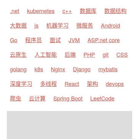
.net
kubernetes
c++
数据库
数据结构
大数据
js
机器学习
微服务
Android
Go
程序员
面试
JVM
ASP.net core
云原生
人工智能
后端
PHP
git
CSS
golang
k8s
Nginx
Django
mybatis
深度学习
多线程
React
架构
devops
爬虫
云计算
Spring Boot
LeetCode