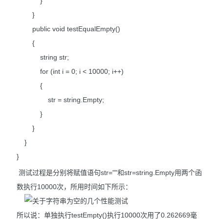
}
}
public void testEqualEmpty()
{
string str;
for (int i = 0; i < 10000; i++)
{
str = string.Empty;
}
}
}
}
测试过程是分别将赋值语句str=""和str=string.Empty用两个函
数执行10000次，所用时间如下所示：
所以说：单独执行testEmpty()执行10000次用了0.262669毫