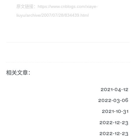
原文链接：https://www.cnblogs.com/xiaye-
liuyu/archive/2007/07/28/834439.html
相关文章：
2021-04-12
2022-03-06
2021-10-31
2022-12-23
2022-12-23