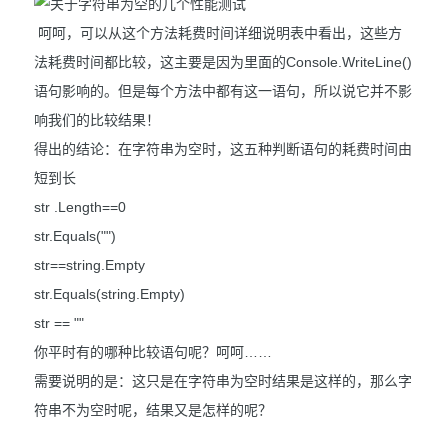
呵呵，可以从这个方法耗费时间详细说明表中看出，这些方
法耗费时间都比较，这主要是因为里面的Console.WriteLine()
语句影响的。但是每个方法中都有这一语句，所以说它并不影
响我们的比较结果！
得出的结论：在字符串为空时，这五种判断语句的耗费时间由
短到长
str .Length==0
str.Equals("")
str==string.Empty
str.Equals(string.Empty)
str == ""
你平时有的哪种比较语句呢？呵呵……
需要说明的是：这只是在字符串为空时结果是这样的，那么字
符串不为空时呢，结果又是怎样的呢？