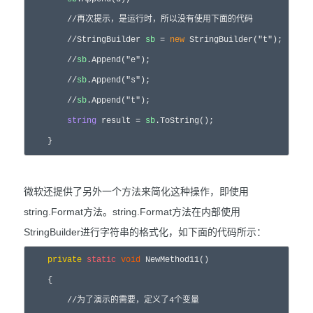
//
再次提示，是运行时，所以没有使用下面的代码  

//
StringBuilder 
sb
 = 
new
 StringBuilder("t");  

//
sb
.Append("e");  

//
sb
.Append("s");  

//
sb
.Append("t");  
string
 result =
sb
.ToString();  

    } 
微软还提供了另外一个方法来简化这种操作，即使用
string.Format方法。string.Format方法在内部使用
StringBuilder进行字符串的格式化，如下面的代码所示：
private
static
void
 NewMethod11()  

    {  

//
为了演示的需要，定义了4个变量  