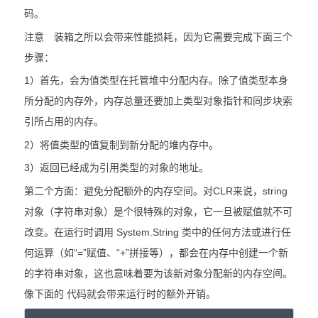
码。
注意 装箱之所以会带来性能损耗，因为它需要完成下面三个
步骤：
1）首先，会为值类型在托管堆中分配内存。除了值类型本身
所分配的内存外，内存总量还要加上类型对象指针和同步块索
引所占用的内存。
2）将值类型的值复制到新分配的堆内存中。
3）返回已经成为引用类型的对象的地址。
第二个方面：避免分配额外的内存空间。对CLR来说，string
对象（字符串对象）是个很特殊的对象，它一旦被赋值就不可
改变。在运行时调用 System.String 类中的任何方法或进行任
何运算（如“=”赋值、“+”拼接等），都会在内存中创建一个新
的字符串对象，这也意味着要为该新对象分配新的内存空间。
像下面的 代码就会带来运行时的额外开销。