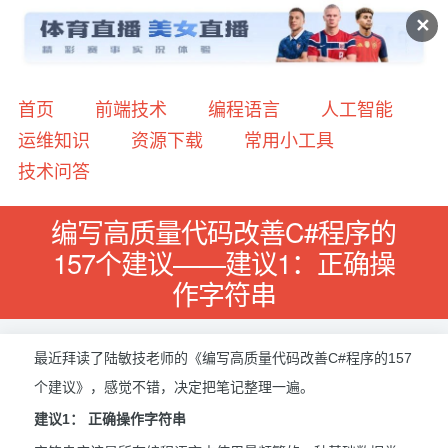
✕
首页
前端技术
编程语言
人工智能
运维知识
资源下载
常用小工具
技术问答
编写高质量代码改善C#程序的
157个建议——建议1：正确操
作字符串
最近拜读了陆敏技老师的《编写高质量代码改善C#程序的157
个建议》，感觉不错，决定把笔记整理一遍。
建议1： 正确操作字符串