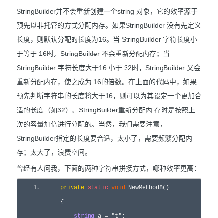
StringBuilder并不会重新创建一个string 对象，它的效率源于
预先以非托管的方式分配内存。如果StringBuilder 没有先定义
长度，则默认分配的长度为16。当 StringBuilder 字符长度小
于等于 16时，StringBuilder 不会重新分配内存；当
StringBuilder 字符长度大于16 小于 32时，StringBuilder 又会
重新分配内存，使之成为 16的倍数。在上面的代码中，如果
预先判断字符串的长度将大于16，则可以为其设定一个更加合
适的长度（如32）。StringBuilder重新分配内 存时是按照上
次的容量加倍进行分配的。当然，我们需要注意，
StringBuilder指定的长度要合适，太小了，需要频繁分配内
存；太大了，浪费空间。
曾经有人问我，下面的两种字符串拼接方式，哪种效率更高：
1
.      
private
static
void
 NewMethod8()  

            {  

string
 a = 
"
t
"
;  
