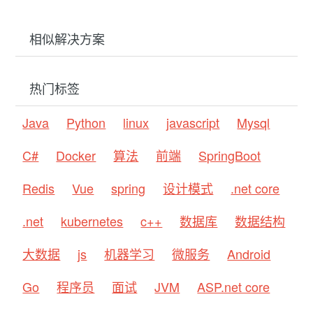
相似解决方案
热门标签
Java
Python
linux
javascript
Mysql
C#
Docker
算法
前端
SpringBoot
Redis
Vue
spring
设计模式
.net core
.net
kubernetes
c++
数据库
数据结构
大数据
js
机器学习
微服务
Android
Go
程序员
面试
JVM
ASP.net core