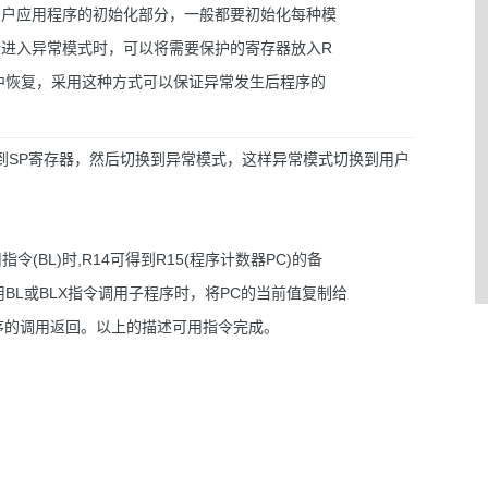
用户应用程序的初始化部分，一般都要初始化每种模
行进入异常模式时，可以将需要保护的寄存器放入R
中恢复，采用这种方式可以保证异常发生后程序的
到SP寄存器，然后切换到异常模式，这样异常模式切换到用户
调用指令(BL)时,R14可得到R15(程序计数器PC)的备
BL或BLX指令调用子程序时，将PC的当前值复制给
程序的调用返回。以上的描述可用指令完成。