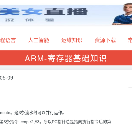
程语言
人工智能
运维知识
资源下载
ARM-寄存器基础知识
05-09
execute。这3条流水线可以并行运作。
ch第3条指令: cmp r2,#3。所以PC指针总是指向执行指令后的第