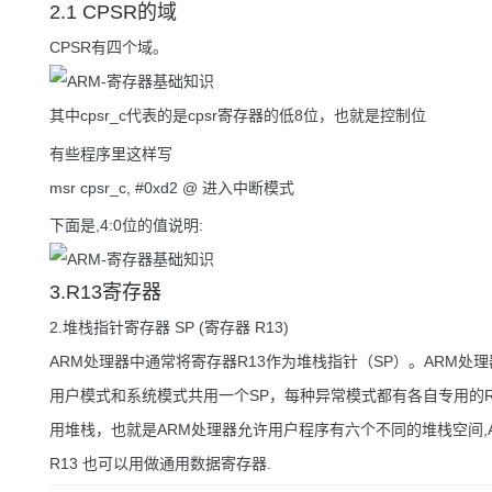
2.1 CPSR的域
CPSR有四个域。
其中cpsr_c代表的是cpsr寄存器的低8位，也就是控制位
有些程序里这样写
msr cpsr_c, #0xd2 @ 进入中断模式
下面是,4:0位的值说明:
3.R13寄存器
2.堆栈指针寄存器 SP (寄存器 R13)
ARM处理器中通常将寄存器R13作为堆栈指针（SP）。ARM处理
用户模式和系统模式共用一个SP，每种异常模式都有各自专用的R
用堆栈，也就是ARM处理器允许用户程序有六个不同的堆栈空间,A
R13 也可以用做通用数据寄存器.