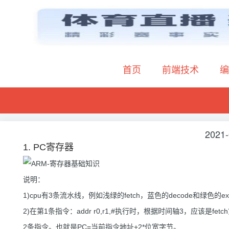
首页
前端技术
编
2021-
1. PC寄存器
说明：
1)cpu有3条流水线，例如浅绿的fetch，蓝色的decode和绿色的
2)在第1条指令：addr r0,r1,#执行时，根据时间轴3，应该是fet
2条指令。也就是PC=当前指令地址+2*位宽字节。