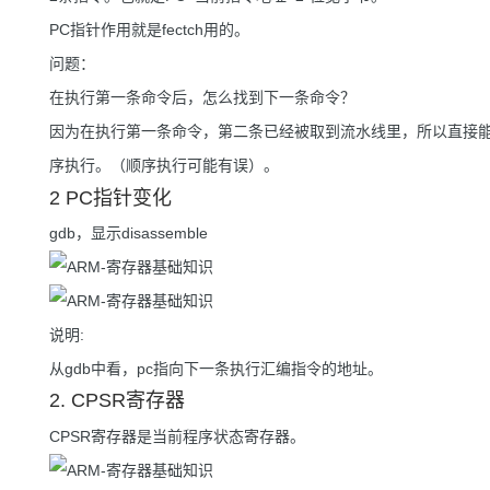
PC指针作用就是fectch用的。
问题：
在执行第一条命令后，怎么找到下一条命令？
因为在执行第一条命令，第二条已经被取到流水线里，所以直接能
序执行。（顺序执行可能有误）。
2 PC指针变化
gdb，显示disassemble
说明:
从gdb中看，pc指向下一条执行汇编指令的地址。
2. CPSR寄存器
CPSR寄存器是当前程序状态寄存器。