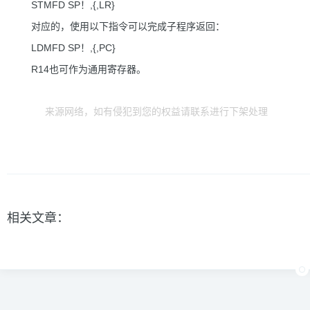
STMFD SP！,{,LR}
对应的，使用以下指令可以完成子程序返回：
LDMFD SP！,{,PC}
R14也可作为通用寄存器。
来源网络，如有侵犯到您的权益请联系进行下架处理
相关文章：