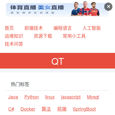
✕
首页
前端技术
编程语言
人工智能
运维知识
资源下载
常用小工具
技术问答
QT
热门标签
Java
Python
linux
javascript
Mysql
C#
Docker
算法
前端
SpringBoot