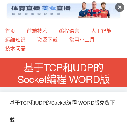
✕
首页
前端技术
编程语言
人工智能
运维知识
资源下载
常用小工具
技术问答
基于TCP和UDP的
Socket编程 WORD版
基于TCP和UDP的Socket编程 WORD版免费下
载