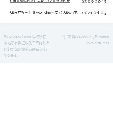
2023-02-13
C语言编码规范汇总篇 中文完整版PDF
2021-06-05
Qt官方参考手册 v5.9.chm格式 (含Qt5.11中文帮助文档html)
By © 2026
likecs
版权所有,
粤ICP备22038628号
Powered
本站所有数据收集于网络如有
By WordPress
侵犯到您的权益请联系 进行下
架处理1。