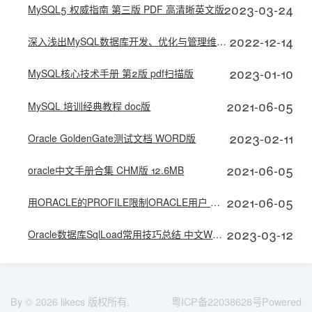
2023-03-24
MySQL5 权威指南 第三版 PDF 高清晰英文版
2022-12-14
深入浅出MySQL数据库开发、优化与管理维护(word版)
2023-01-10
MySQL核心技术手册 第2版 pdf扫描版
2021-06-05
MySQL 培训经典教程 doc版
2023-02-11
Oracle GoldenGate测试文档 WORD版
2021-06-05
oracle中文手册合集 CHM版 12.6MB
2021-06-05
用ORACLE的PROFILE限制ORACLE用户 中文WORD版
2023-03-12
Oracle数据库SqlLoad常用技巧总结 中文WORD版
By © 2026
likecs
版权所有,
粤ICP备22038628号
Powered