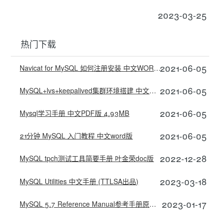
2023-03-25
热门下载
2021-06-05
Navicat for MySQL 如何注册安装 中文WORD版
2021-06-05
MySQL+lvs+keepalived集群环境搭建 中文WORD版
2021-06-05
Mysql学习手册 中文PDF版 4.93MB
2021-06-05
21分钟 MySQL 入门教程 中文word版
2022-12-28
MySQL tpch测试工具简要手册 叶金荣doc版
2023-03-18
MySQL Utilities 中文手册 (TTLSA出品)
2023-01-17
MySQL 5.7 Reference Manual参考手册原版 pdf完整版