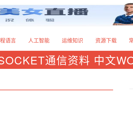
程语言
人工智能
运维知识
资源下载
a SOCKET通信资料 中文W