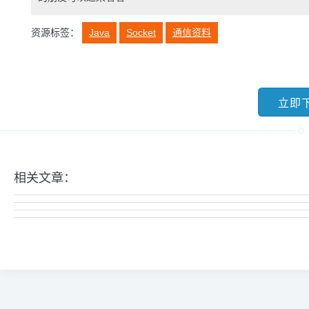
资源标签：
Java
Socket
通信资料
立即
相关文章：