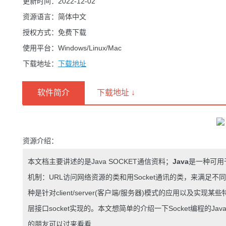
更新时间：2022-12-02
资源语言：简体中文
授权方式：免费下载
使用平台：Windows/Linux/Mac
下载地址：
下载地址
软件简介
下载地址 ↓
资源介绍：
本文档主要讲述的是Java SOCKET通信资料；
Java
是一种可用
机制：URL访问网络资源的类和用Socket通讯的类，来满足不同的
种是针对client/server(客户端/服务器)模式的应用以及实
层接口socket实现的。本文想简单的介绍一下Socket编程的
的朋友可以过来看看