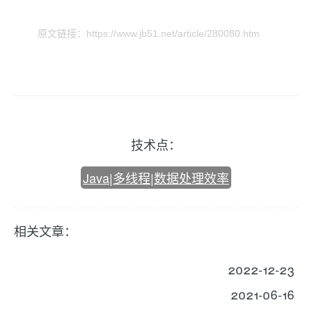
原文链接：https://www.jb51.net/article/280080.htm
技术点：
Java|多线程|数据处理效率
相关文章：
2022-12-23
2021-06-16