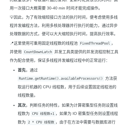
用一次接口大概需要 30-40 min 时间才能完成操作。
💡因此，为了有效缩短接口方法的执行时间，便考虑使用多线
程并发编程方法，利用多核处理器并行执行的能力，通过异步
处理数据的方式，便可以大大缩短执行时间，提高执行效率。
📍这里使用可重用固定线程数的线程池
，
FixedThreadPool
并使用
并发工具类提供的并发流程控制工具
CountDownLatch
作为配合使用，保证多线程并发编程过程中的正常运行：
首先
，通过
方法获
Runtime.getRuntime().availableProcessors()
取运行机器的 CPU 线程数，用于后续设置固定线程池的
线程数量。
其次
，判断任务的特性，如果为计算密集型任务则设置线
程数为
，如果为 IO 密集型任务则设置线程
CPU 线程数+1
数为
，由于在方法中需要与数据库进行
2 * CPU 线程数