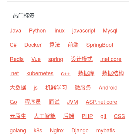
热门标签
Java
Python
linux
javascript
Mysql
C#
Docker
算法
前端
SpringBoot
Redis
Vue
spring
设计模式
.net core
.net
kubernetes
c++
数据库
数据结构
大数据
js
机器学习
微服务
Android
Go
程序员
面试
JVM
ASP.net core
云原生
人工智能
后端
PHP
git
CSS
golang
k8s
Nginx
Django
mybatis