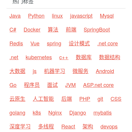
热门标签
Java
Python
linux
javascript
Mysql
C#
Docker
算法
前端
SpringBoot
Redis
Vue
spring
设计模式
.net core
.net
kubernetes
c++
数据库
数据结构
大数据
js
机器学习
微服务
Android
Go
程序员
面试
JVM
ASP.net core
云原生
人工智能
后端
PHP
git
CSS
golang
k8s
Nginx
Django
mybatis
深度学习
多线程
React
架构
devops