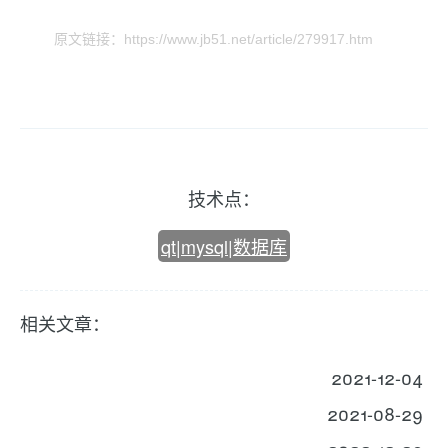
原文链接：https://www.jb51.net/article/279917.htm
技术点：
qt|mysql|数据库
相关文章：
2021-12-04
2021-08-29