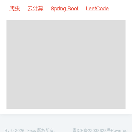
爬虫
云计算
Spring Boot
LeetCode
By © 2026
likecs
版权所有,
粤ICP备22038628号
Powered