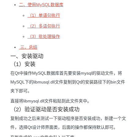
二、使用MySQL数据库
（1）单语句执行
（2）多语句执行
（3）批处理操作
三、总结
一、安装驱动
（1）安装
在Qt中操作MySQL数据库首先要安装mysql的驱动文件，将
MySQL下的libmusql.dll文件复制到Qt的安装路径下的bin文件
夹下即可。
直接将libmysql.dll文件粘贴到此文件夹中。
（2）验证驱动是否安装成功
复制成功之后来测试一下驱动程序是否安装成功，新建一个文
件，选择Qt设计师界面类，后面的操作都保持默认即可。