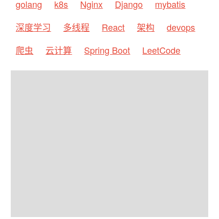
golang
k8s
Nginx
Django
mybatis
深度学习
多线程
React
架构
devops
爬虫
云计算
Spring Boot
LeetCode