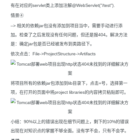
有在对应的servlet类上添加注解@WebServlet("/test").
情景④
–> 相关的依赖jar包没有添加到项目当中，需要手动进行添
加。检查了之后发现没有任何问题，但还是报404。解决方法
是：确定jar包是否已经被发布到类路径下。
依次点击：File->ProjectStructure->Artifacts
将项目所有的依赖jar包添加到lib目录下，点击+号，选择第一
项，在打开的页面中将project libraries的内容拷贝粘贴即可。
小结：90%以上的错误出现在细节问题上，剩下的10%的错误
出现在对知识点的掌握不够全面。没有学不会，只有不会学。