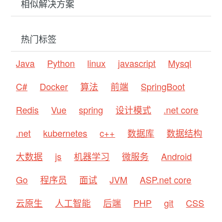
相似解决方案
热门标签
Java
Python
linux
javascript
Mysql
C#
Docker
算法
前端
SpringBoot
Redis
Vue
spring
设计模式
.net core
.net
kubernetes
c++
数据库
数据结构
大数据
js
机器学习
微服务
Android
Go
程序员
面试
JVM
ASP.net core
云原生
人工智能
后端
PHP
git
CSS