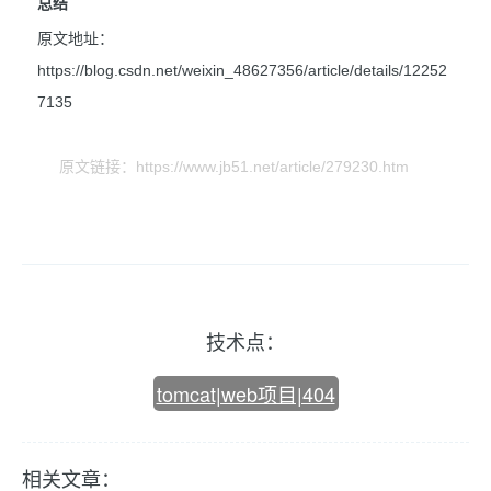
总结
原文地址：
https://blog.csdn.net/weixin_48627356/article/details/12252
7135
原文链接：https://www.jb51.net/article/279230.htm
技术点：
tomcat|web项目|404
相关文章：