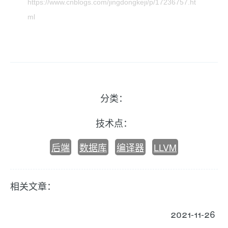
https://www.cnblogs.com/jingdongkeji/p/17236757.ht
ml
分类：
技术点：
后端
数据库
编译器
LLVM
相关文章：
2021-11-26