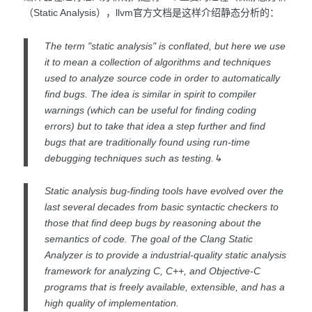
（Static Analysis），llvm官方文档是这样介绍静态分析的：
The term "static analysis" is conflated, but here we use
it to mean a collection of algorithms and techniques
used to analyze source code in order to automatically
find bugs. The idea is similar in spirit to compiler
warnings (which can be useful for finding coding
errors) but to take that idea a step further and find
bugs that are traditionally found using run-time
debugging techniques such as testing.↳
Static analysis bug-finding tools have evolved over the
last several decades from basic syntactic checkers to
those that find deep bugs by reasoning about the
semantics of code. The goal of the Clang Static
Analyzer is to provide a industrial-quality static analysis
framework for analyzing C, C++, and Objective-C
programs that is freely available, extensible, and has a
high quality of implementation.