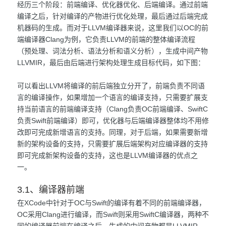
经历三个阶段：前端编译、优化器优化、后端编译。通过前端
编译之后，针对编译的产物进行优化处理，最后通过后端完成
机器码的生成。而对于LLVM编译器来说，这里我们以OC的前
端编译器Clang为例，它负责LLVM的前端的整体编译流程
（预处理、词法分析、语法分析和语义分析），生成中间产物
LLVMIR，最后由后端进行架构处理生成目标代码，如下图：
可以看出LLVM将编译的前后端独立分开了，前端负责不同语
言的编译操作，如果增加一个语言的编译支持，只需要扩展支
持当前语言的前端编译支持（Clang负责OC前端编译、SwiftC
负责Swift前端编译）即可，优化器与后端编译器整体均不用修
改即可完成新增语言的支持。同理，对于后端，如果需要新增
新的架构设备的支持，只需要扩展后端架构对应编译器的支持
即可完成新架构设备的支持，这也是LLVM编译器的优点之
一。
3.1、编译器前端
在XCode中针对于OC与Swift的编译有着不同的前端编译器，
OC采用Clang进行编译，而Swift则采用SwiftC编译器，两种不