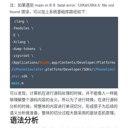
注：如果遇到 main.m:8:9: fatal error: 'UIKit/UIKit.h' file not
found 错误，可以加上系统基础库路径如下：
clang \

-fmodules \

-E \

-Xclang \

-dump-tokens  \

-isysroot \

/Applications/
Xcode
.app/Contents/Developer/Platforms
/
iPhoneSimulator
.platform/Developer/SDKs/
iPhoneSimul
ator
main
可以发现，计算机在进行源码处理的时候，并不能像人一样能
够理解整个源码内容的含义。所以为了进行转换，在进行源码
分析的时候，将整体的内容进行单词切分，形成原子为后续的
语义分析做准备，整体的切分过程大致采用的是状态机原理。
语法分析