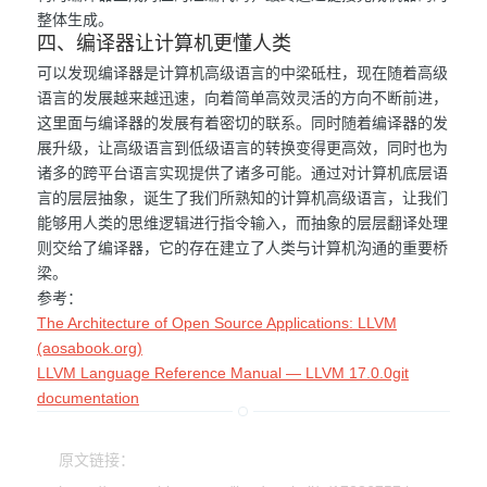
整体生成。
四、编译器让计算机更懂人类
可以发现编译器是计算机高级语言的中梁砥柱，现在随着高级
语言的发展越来越迅速，向着简单高效灵活的方向不断前进，
这里面与编译器的发展有着密切的联系。同时随着编译器的发
展升级，让高级语言到低级语言的转换变得更高效，同时也为
诸多的跨平台语言实现提供了诸多可能。通过对计算机底层语
言的层层抽象，诞生了我们所熟知的计算机高级语言，让我们
能够用人类的思维逻辑进行指令输入，而抽象的层层翻译处理
则交给了编译器，它的存在建立了人类与计算机沟通的重要桥
梁。
参考：
The Architecture of Open Source Applications: LLVM
(aosabook.org)
LLVM Language Reference Manual — LLVM 17.0.0git
documentation
原文链接：