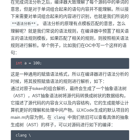
在完成词法分析之后，编译器大致理解了每个源码中的单词的
意思，但是对于单词组合起来的语句内容并不能理解。所以接
下来需要对单词组合起来的内容进行识别，也就是我们所说的
。 语法分析的原理有点模板匹配的意思，怎么
**语法分析**
理解呢？就是我们常说的语法规则，在编译器中预置了相关语
言的语法规则模板，如果匹配了相关的规则，则按照相关语法
规则进行解析。举个例子，比如我们在OC中写一个这样的语
句：
int
这是一种通用的赋值语法格式，所以在编译器进行语法分析的
时候，将其按照赋值语法的规则进行解析，如下：
通过对原子token的组合解析，最终会生成了一个抽象语法树
（AST），AST抽象语法树将源代码转换成树状的数据结构，
它描述了源代码的内容含义以及内容结构，它的生成能够让计
算机更好的理解和处理中间产物。以XCode生成的默认项目的
main.m内容为例，在
中我们依旧可以查看具体的抽象
clang
生成树（AST）的样子，可以对源码进行如下的编译：
clang \
