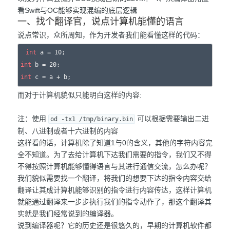
看Swift与OC能够实现混编的底层逻辑
一、找个翻译官，说点计算机能懂的语言
说点常识，众所周知，作为开发者我们能看懂这样的代码：
int
int
int
而对于计算机貌似只能明白这样的内容:
注：使用
可以根据需要输出二进
od -tx1 /tmp/binary.bin
制、八进制或者十六进制的内容
这样看的话，计算机除了知道1与0的含义，其他的字符内容完
全不知道。为了去给计算机下达我们需要的指令，我们又不得
不得按照计算机能够懂得语言与其进行通信交流，怎么办呢？
我们貌似需要找一个翻译，将我们的想要下达的指令内容交给
翻译让其成计算机能够识别的指令进行内容传达，这样计算机
就能通过翻译来一步步执行我们的指令动作了，那这个翻译其
实就是我们经常说到的编译器。
说到编译器呢？它的历史还是很悠久的，早期的计算机软件都