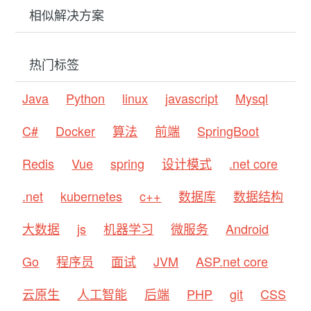
相似解决方案
热门标签
Java
Python
linux
javascript
Mysql
C#
Docker
算法
前端
SpringBoot
Redis
Vue
spring
设计模式
.net core
.net
kubernetes
c++
数据库
数据结构
大数据
js
机器学习
微服务
Android
Go
程序员
面试
JVM
ASP.net core
云原生
人工智能
后端
PHP
git
CSS