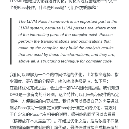
LLVMIR会经过优化器进行优化，优化的过程会经历一个又一
个的Pass操作，什么是Pass呢？引用官方的解释：
The LLVM Pass Framework is an important part of the
LLVM system, because LLVM passes are where most
of the interesting parts of the compiler exist. Passes
perform the transformations and optimizations that
make up the compiler, they build the analysis results
that are used by these transformations, and they are,
above all, a structuring technique for compiler code.
我们可以理解为一个个的中间过程的优化，比如指令选择、指
令调度、寄存器的分配等，输入输出也都是IR，如下图：
在最终优化完成之后，会生成一张DAG图给到后端。我们知道
DAG是一张有向的非环图，这个特性可以用来标识硬件的特定
顺序，方便后端的内容处理。我们也可以根据自己的需要通过
继承Pass来写一些自定义的Pass用于自定义的优化，官方对
于自定义的Pass也有相关的说明，感兴趣的同学可以去看看
（链接放在本文最后了）。在经过优化之后，后端依据不同架
构的编译器生成对应的汇编代码，最终通过链接完成机器码的