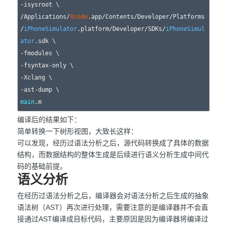
-isysroot \

/Applications/
Xcode
.app/Contents/Developer/Platforms
/
iPhoneSimulator
.platform/Developer/SDKs/
iPhoneSimul
ator
.sdk \

-fmodules \

-fsyntax-only \

-Xclang \

main
编译后的结果如下：
简单转换一下树形视图，大致长这样：
可以发现，经历过语法分析之后，源代码转换成了具体的数据
结构，而数据结构的整体生成是后续进行语义分析生成中间代
码的基础前提。
语义分析
在经历过语法分析之后，编译器会对语法分析之后生成的抽象
语法树（AST）再次进行处理，需要注意的是编译器并不会直
接通过AST编译成目标代码，主要原因是因为编译器将编译过