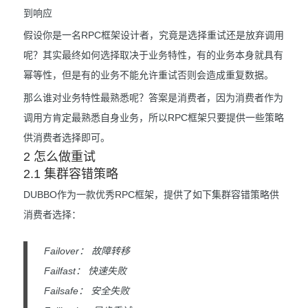
到响应
假设你是一名RPC框架设计者，究竟是选择重试还是放弃调用
呢？其实最终如何选择取决于业务特性，有的业务本身就具有
幂等性，但是有的业务不能允许重试否则会造成重复数据。
那么谁对业务特性最熟悉呢？答案是消费者，因为消费者作为
调用方肯定最熟悉自身业务，所以RPC框架只要提供一些策略
供消费者选择即可。
2 怎么做重试
2.1 集群容错策略
DUBBO作为一款优秀RPC框架，提供了如下集群容错策略供
消费者选择：
Failover： 故障转移
Failfast： 快速失败
Failsafe： 安全失败