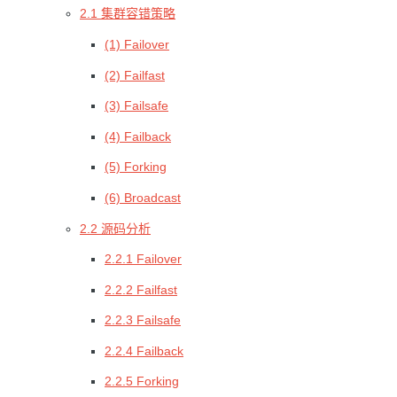
2.1 集群容错策略
(1) Failover
(2) Failfast
(3) Failsafe
(4) Failback
(5) Forking
(6) Broadcast
2.2 源码分析
2.2.1 Failover
2.2.2 Failfast
2.2.3 Failsafe
2.2.4 Failback
2.2.5 Forking