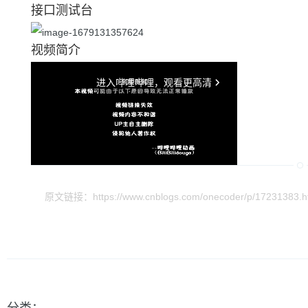
接口测试台
视频简介
原文链接：https://www.cnblogs.com/onecoder/p/17231383.h
分类：