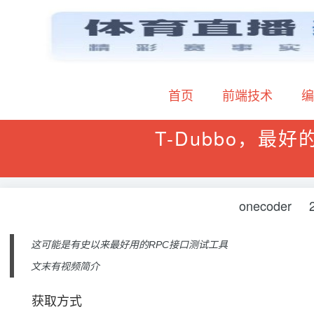
首页
前端技术
编
T-Dubbo，最好
onecoder
这可能是有史以来最好用的RPC接口测试工具
文末有视频简介
获取方式