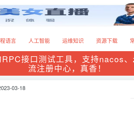
程语言
人工智能
运维知识
资源下载
的RPC接口测试工具，支持nacos、z
流注册中心，真香！
2023-03-18