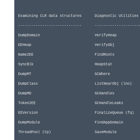
 -----------------------------      ---------------------