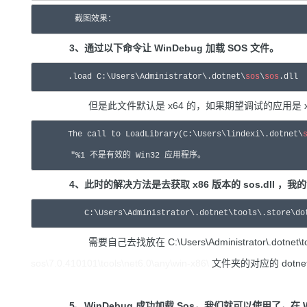
　　　　截图效果：
3、通过以下命令让 WinDebug 加载 SOS 文件。
　　　　.load C:\Users\Administrator\.dotnet\
sos
\
sos
.dll
但是此文件默认是 x64 的，如果期望调试的应用是 x8
　　　　The call to LoadLibrary(C:\Users\lindexi\.dotnet\
"
%1 不是有效的 Win32 应用程序。
4、此时的解决方法是去获取 x86 版本的 sos.dll ，
　　　　　　C:\Users\Administrator\.dotnet\tools\.store\do
需要自己去找放在 C:\Users\Administrator\.dotnet\tools\.
sos\
7.0.
410101\tools\net6.
0\any\win-x86\
文件夹的对应的 dotnet
5、WinDebug 成功加载 Sos，我们就可以使用了，在 