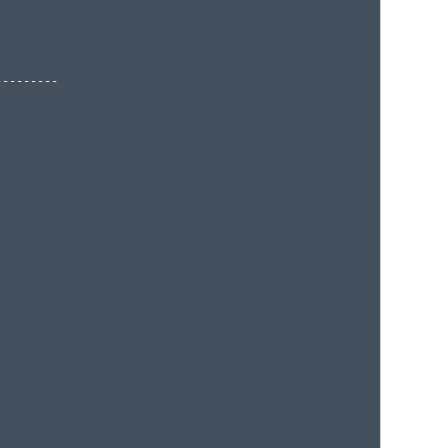
--------
