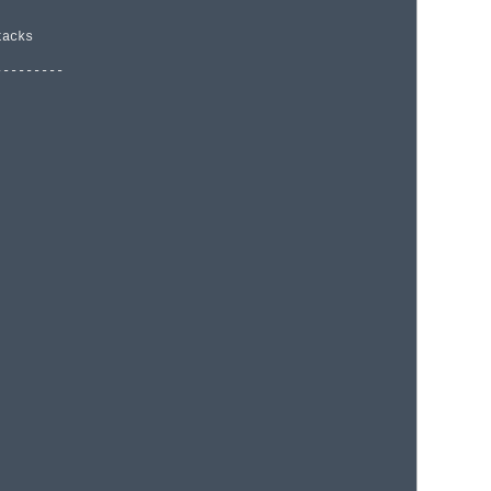
--------
