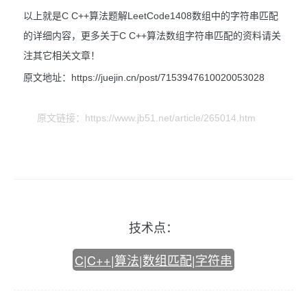
以上就是C C++算法题解LeetCode1408数组中的字符串匹配
的详细内容，更多关于C C++算法数组字符串匹配的资料请关
注其它相关文章！
原文地址：https://juejin.cn/post/7153947610020053028
原文链接：https://www.jb51.net/article/265014.htm
技术点：
C|C++|算法|数组匹配|字符串