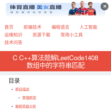
✕
首页
前端技术
编程语言
人工智能
运维知识
资源下载
常用小工具
技术问答
C C++算法题解LeetCode1408
数组中的字符串匹配
目录
题目描述
整理题意
解题思路分析