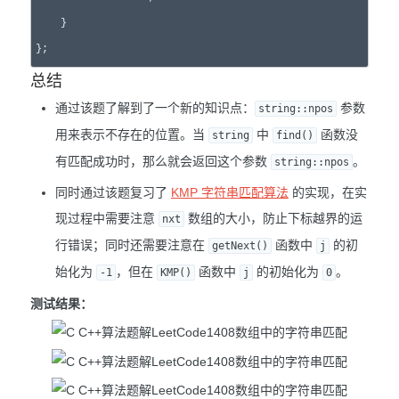
    }

总结
通过该题了解到了一个新的知识点：
参数
string::npos
用来表示不存在的位置。当
中
函数没
string
find()
有匹配成功时，那么就会返回这个参数
。
string::npos
同时通过该题复习了
KMP 字符串匹配算法
的实现，在实
现过程中需要注意
数组的大小，防止下标越界的运
nxt
行错误；同时还需要注意在
函数中
的初
getNext()
j
始化为
，但在
函数中
的初始化为
。
-1
KMP()
j
0
测试结果：