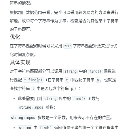
符串的情况。
根据题目数据范围来看，完全可以采用较为暴力的方法来进行
解题，枚举每个字符串作为子串，检查是否为其他某个字符串
的子串即可。
优化
在字符串匹配的时候可以采用
字符串匹配算法来进行优
KMP
化时间复杂度。
具体实现
对于字符串匹配部分可以调用
中的
函数进
string
find()
行匹配
（在字符串
中匹配字符串
，也就是
t.find(p)
t
p
查找字符串
中是否包含字符串
）：
t
p
此处需要用到
库中的
函数与
string
find()
参数；
string::npos
参数是一个常数，用来表示不存在的位置。
string::npos
中
返回值是子串的第一个字符在母串中
string
find()