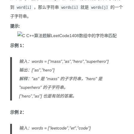
到
，那么字符串
就是
的一个
word[i]
words[i]
words[j]
子字符串。
提示:
示例 1：
输入：words = ["mass","as","hero","superhero"]
输出：["as","hero"]
解释："as" 是 "mass" 的子字符串，"hero" 是
"superhero" 的子字符串。
["hero","as"] 也是有效的答案。
示例 2：
输入：words = ["leetcode","et","code"]