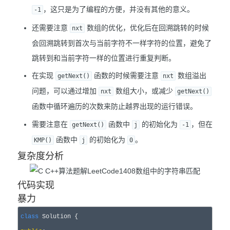
，这只是为了编程的方便，并没有其他的意义。
-1
还需要注意
数组的优化，优化后在回溯跳转的时候
nxt
会回溯跳转到首次与当前字符不一样字符的位置，避免了
跳转到和当前字符一样的位置进行重复判断。
在实现
函数的时候需要注意
数组溢出
getNext()
nxt
问题，可以通过增加
数组大小，或减少
nxt
getNext()
函数中循环遍历的次数来防止越界出现的运行错误。
需要注意在
函数中
的初始化为
，但在
getNext()
j
-1
函数中
的初始化为
。
KMP()
j
0
复杂度分析
代码实现
暴力
class