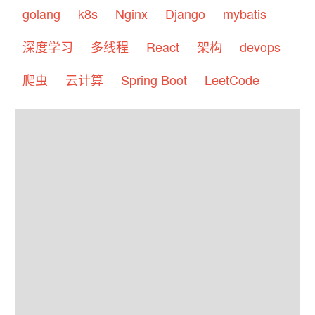
golang
k8s
Nginx
Django
mybatis
深度学习
多线程
React
架构
devops
爬虫
云计算
Spring Boot
LeetCode