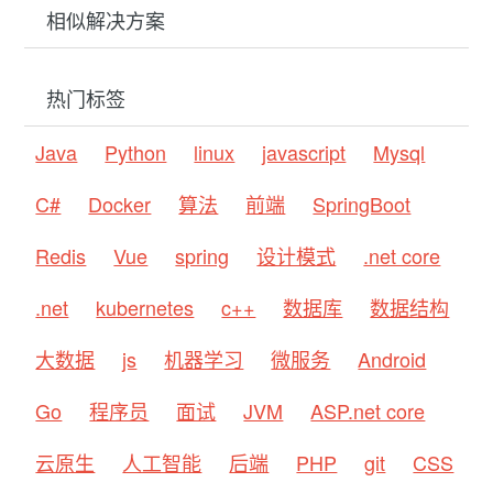
相似解决方案
热门标签
Java
Python
linux
javascript
Mysql
C#
Docker
算法
前端
SpringBoot
Redis
Vue
spring
设计模式
.net core
.net
kubernetes
c++
数据库
数据结构
大数据
js
机器学习
微服务
Android
Go
程序员
面试
JVM
ASP.net core
云原生
人工智能
后端
PHP
git
CSS