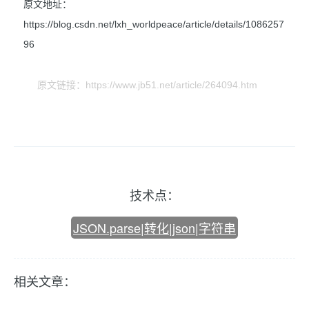
原文地址：
https://blog.csdn.net/lxh_worldpeace/article/details/1086257
96
原文链接：https://www.jb51.net/article/264094.htm
技术点：
JSON.parse|转化|json|字符串
相关文章：