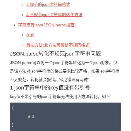
3 规范的json字符串格式
4 不规范json字符串的转化方法
字符串转json(JSON.parse报错)
问题
解决方法(此方法可解析不规范格式)
JSON.parse转化不规范json字符串问题
JSON.parse可以将一个json字符串转化为一个json对象。但
是该方法对json字符串的格式要求比较严格，如果json字符串
不太规范，转化就会报错。常见错误有两种：
1 json字符串中的key值没有带引号
key值不带引号的json字符串无法使用该方法转化，如下：
{

	a:1

}