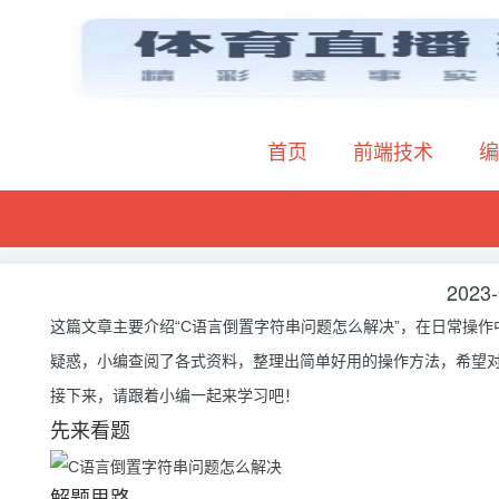
首页
前端技术
编
2023-
这篇文章主要介绍“C语言倒置字符串问题怎么解决”，在日常操
疑惑，小编查阅了各式资料，整理出简单好用的操作方法，希望对
接下来，请跟着小编一起来学习吧！
先来看题