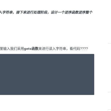
读入字符串，接下来进行处理阶段，设计一个逆序函数逆序整个
里输入我们采用
gets函数
来进行读入字符串，看代码????