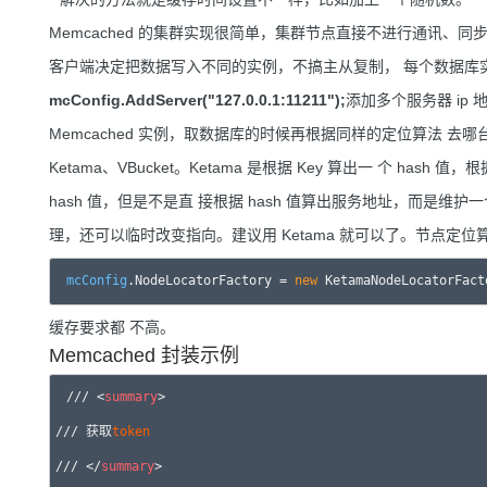
Memcached 的集群实现很简单，集群节点直接不进行通讯、同步
客户端决定把数据写入不同的实例，不搞主从复制， 每个数据库
mcConfig.AddServer("127.0.0.1:11211");
添加多个服务器 ip
Memcached 实例，取数据库的时候再根据同样的定位算法 
Ketama、VBucket。Ketama 是根据 Key 算出一 个 hash 值
hash 值，但是不是直 接根据 hash 值算出服务地址，而是维护一个
理，还可以临时改变指向。建议用 Ketama 就可以了。节点定位
mcConfig
.NodeLocatorFactory = 
new
缓存要求都 不高。
Memcached 封装示例
/// <
summary
>

/// 获取
token
/// </
summary
>
