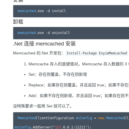
memcached
卸载
memcached
.Net 连接 memcached 安装
Memcached 的.Net 开发包：
Install-Package EnyimMemcached
Memcache 存入的是键值对。Memcache 存入数据的 3
Set：存在则覆盖，不存在则新增
Replace：如果存在则覆盖，并且返回 true；如果不存在
Add：如果不存在则新增，并且返回 true；如果存在则不处
没特殊要求一般用 Set 就可以了。
Memcached
ClientConfiguration 
mcConfig
 = 
new
Memcached
mcConfig
.AddServer("
127
.0.0.1:11211");
