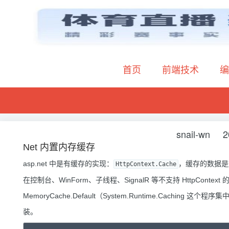
首页
前端技术
编
snail-wn
2
Net 内置内存缓存
asp.net 中是有缓存的实现：
，缓存的数据是放
HttpContext.Cache
在控制台、WinForm、子线程、SignalR 等不支持 HttpContex
MemoryCache.Default（System.Runtime.Caching 这个程序集
装。