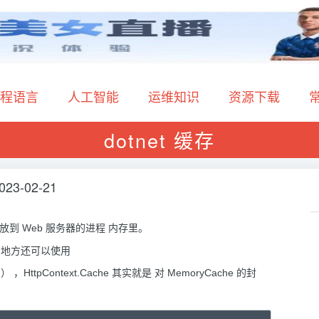
程语言
人工智能
运维知识
资源下载
dotnet 缓存
023-02-21
到 Web 服务器的进程 内存里。
t 的地方还可以使用
中） ，HttpContext.Cache 其实就是 对 MemoryCache 的封