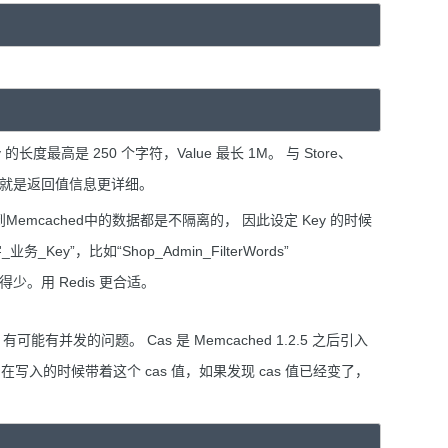
ey 的长度最高是 250 个字符，Value 最长 1M。 与 Store、
唯一区别就是返回值信息更详细。
到Memcached中的数据都是不隔离的， 因此设定 Key 的时候
”，比如“Shop_Admin_FilterWords”
得少。用 Redis 更合适。
发的问题。 Cas 是 Memcached 1.2.5 之后引入
在写入的时候带着这个 cas 值，如果发现 cas 值已经变了，