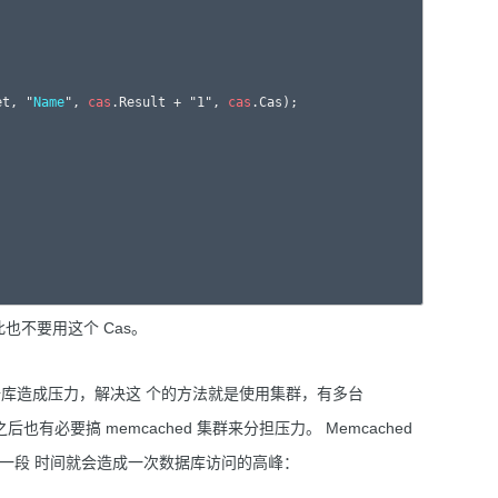
et, "
Name
", 
cas
.Result + "1", 
cas
.Cas);

此也不要用这个 Cas。
数据库造成压力，解决这 个的方法就是使用集群，有多台
之后也有必要搞 memcached 集群来分担压力。 Memcached
隔一段 时间就会造成一次数据库访问的高峰：