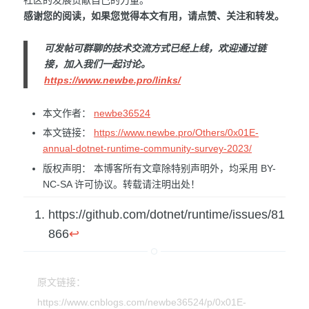
感谢您的阅读，如果您觉得本文有用，请点赞、关注和转发。
可发帖可群聊的技术交流方式已经上线，欢迎通过链
接，加入我们一起讨论。
https://www.newbe.pro/links/
本文作者：
newbe36524
本文链接：
https://www.newbe.pro/Others/0x01E-
annual-dotnet-runtime-community-survey-2023/
版权声明： 本博客所有文章除特别声明外，均采用 BY-
NC-SA 许可协议。转载请注明出处！
https://github.com/dotnet/runtime/issues/81
866
↩
原文链接：
https://www.cnblogs.com/newbe36524/p/0x01E-