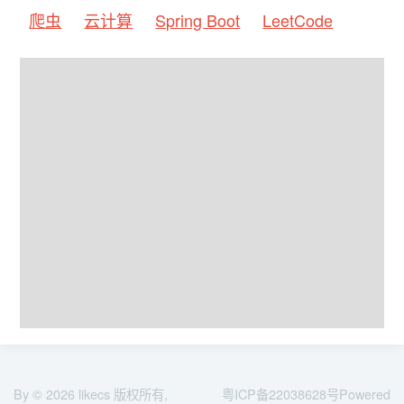
爬虫
云计算
Spring Boot
LeetCode
By © 2026
likecs
版权所有,
粤ICP备22038628号
Powered