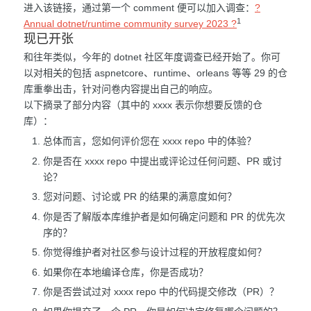
进入该链接，通过第一个 comment 便可以加入调查：
?
1
Annual dotnet/runtime community survey 2023 ?
现已开张
和往年类似，今年的 dotnet 社区年度调查已经开始了。你可
以对相关的包括 aspnetcore、runtime、orleans 等等 29 的仓
库重拳出击，针对问卷内容提出自己的响应。
以下摘录了部分内容（其中的 xxxx 表示你想要反馈的仓
库）：
总体而言，您如何评价您在 xxxx repo 中的体验？
你是否在 xxxx repo 中提出或评论过任何问题、PR 或讨
论？
您对问题、讨论或 PR 的结果的满意度如何？
你是否了解版本库维护者是如何确定问题和 PR 的优先次
序的？
你觉得维护者对社区参与设计过程的开放程度如何？
如果你在本地编译仓库，你是否成功？
你是否尝试过对 xxxx repo 中的代码提交修改（PR）？