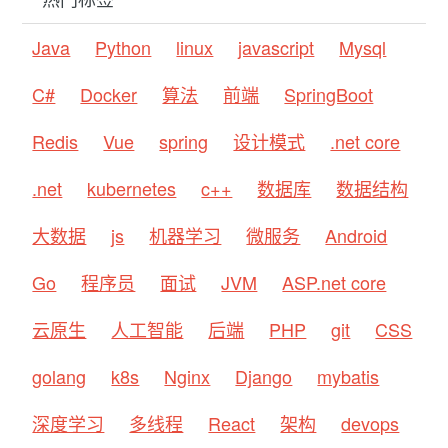
Java
Python
linux
javascript
Mysql
C#
Docker
算法
前端
SpringBoot
Redis
Vue
spring
设计模式
.net core
.net
kubernetes
c++
数据库
数据结构
大数据
js
机器学习
微服务
Android
Go
程序员
面试
JVM
ASP.net core
云原生
人工智能
后端
PHP
git
CSS
golang
k8s
Nginx
Django
mybatis
深度学习
多线程
React
架构
devops