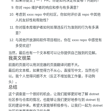
如果你提交了一个 PR，你是如何决定修复哪个问题的？
你对 repo 维护者的响应和参与有多满意？
考虑到 xxxx repo 中的社区，你如何评价该 repo 中其他
人的友好性和帮助性？
你对版本库维护者如何处理违反行为准则的行为有多满
意？
与其他开放源码软件项目相比，你在 xxxx repo 中感觉有
多受欢迎？
当然，最后也有一个文本框可以让你提供自己独到的见解。
我英文很菜
前面的页面可以用浏览器的页面翻译问题不大。
最后的文本框，如果觉得力不从心，直接写中文，当然也可
以。我个人觉得问题不大（反正不增加我工作量，手动狗
头）。
总结
这个调查是一个很好的机会，让我们能够更好地了解 dotnet
社区参与仓库的情况，也能够让我们更好地参与到 dotnet 社
区的建设中来。希望大家能够积极参与，让我们一起为 dotnet
社区的发展贡献自己的力量。