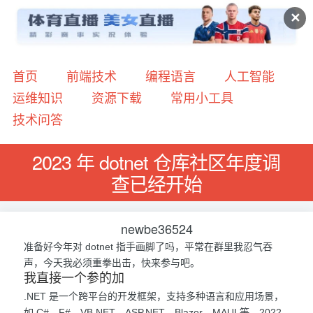
✕
首页
前端技术
编程语言
人工智能
运维知识
资源下载
常用小工具
技术问答
2023 年 dotnet 仓库社区年度调
查已经开始
newbe36524
准备好今年对 dotnet 指手画脚了吗，平常在群里我忍气吞
声，今天我必须重拳出击，快来参与吧。
我直接一个参的加
.NET 是一个跨平台的开发框架，支持多种语言和应用场景，
如 C#、F#、VB.NET、ASP.NET、Blazor、MAUI 等。2022