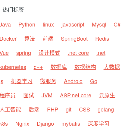
热门标签
Java
Python
linux
javascript
Mysql
C#
Docker
算法
前端
SpringBoot
Redis
Vue
spring
设计模式
.net core
.net
kubernetes
c++
数据库
数据结构
大数据
js
机器学习
微服务
Android
Go
程序员
面试
JVM
ASP.net core
云原生
人工智能
后端
PHP
git
CSS
golang
k8s
Nginx
Django
mybatis
深度学习