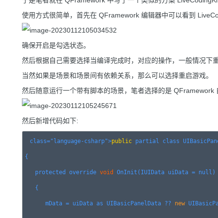
于是笔者就在 QFramework 中写了一个类似的方案 LiveCodingKi
使用方式很简单，首先在 QFramework 编辑器中可以看到 LiveCod
确保开启是勾选状态。
然后根据自己需要选择当编译完成时，对应的操作，一般情况下
当然如果是场景和场景间有依赖关系，那么可以选择重启游戏。
然后随意运行一个带有脚本的场景，笔者选择的是 QFramework
然后新增代码如下:
class="language-csharp">
public
 partial 
class
 UIBasicPan
{

   protected override 
void
 OnInit(IUIData uiData = null)

   {

      mData = uiData as UIBasicPanelData ?? 
new
 UIBasicPa