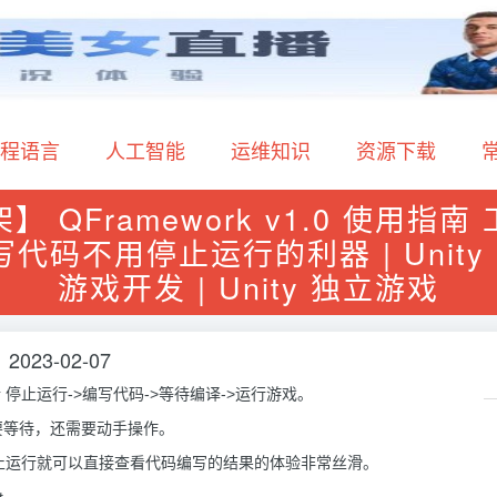
程语言
人工智能
运维知识
资源下载
架】 QFramework v1.0 使用指南
it 写代码不用停止运行的利器 | Unity 
游戏开发 | Unity 独立游戏
2023-02-07
 停止运行->编写代码->等待编译->运行游戏。
要等待，还需要动手操作。
，发现不停止运行就可以直接查看代码编写的结果的体验非常丝滑。