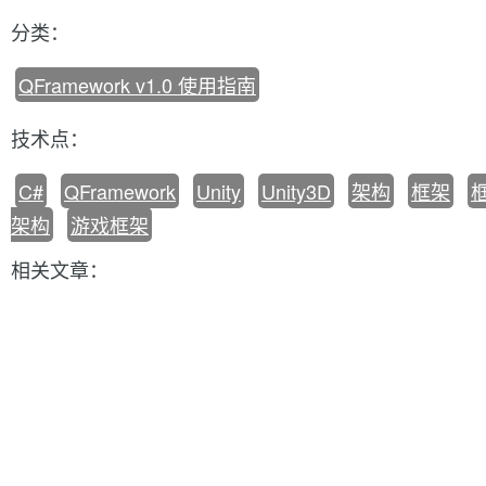
分类：
QFramework v1.0 使用指南
技术点：
C#
QFramework
Unity
Unity3D
架构
框架
架构
游戏框架
相关文章：