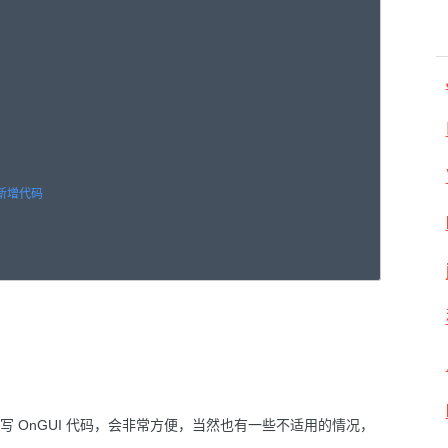
 新增代码

数值，写 OnGUI 代码，会非常方便，当然也有一些不适用的情况，