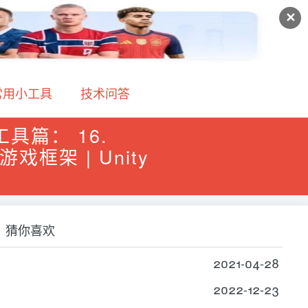
✕
常用小工具
技术问答
 工具篇： 16.
游戏框架 | Unity
猜你喜欢
2021-04-28
2022-12-23