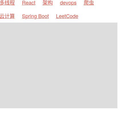
多线程
React
架构
devops
爬虫
云计算
Spring Boot
LeetCode