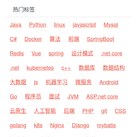
热门标签
Java
Python
linux
javascript
Mysql
C#
Docker
算法
前端
SpringBoot
Redis
Vue
spring
设计模式
.net core
.net
kubernetes
c++
数据库
数据结构
大数据
js
机器学习
微服务
Android
Go
程序员
面试
JVM
ASP.net core
云原生
人工智能
后端
PHP
git
CSS
golang
k8s
Nginx
Django
mybatis