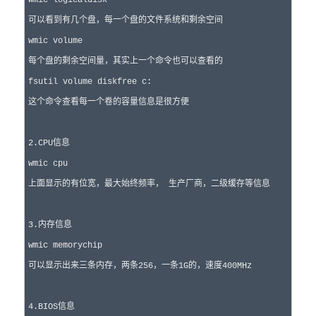
可以看到有几个盘，每一个盘的文件系统和剩余空间

wmic volume

每个盘的剩余空间量，其实上一个命令也可以查看的

fsutil volume diskfree c:

这个命令查看每一个卷的容量信息是很方便

2.CPU信息

wmic cpu

上面显示的有位宽，最大始终频率， 生产厂商，二级缓存等信息

3.内存信息

wmic memorychip

可以显示出来三条内存，两条256，一条1G的，速度400MHz

4.BIOS信息
