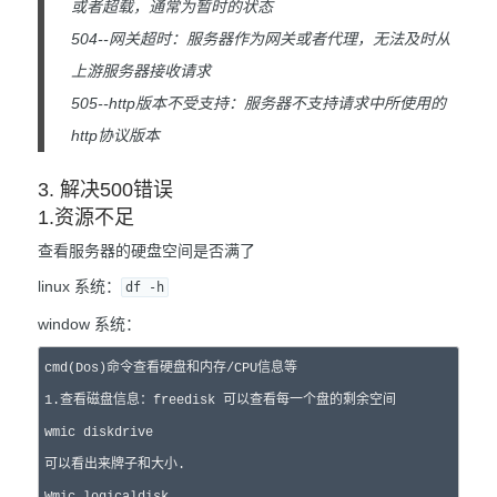
或者超载，通常为暂时的状态
504--网关超时：服务器作为网关或者代理，无法及时从
上游服务器接收请求
505--http版本不受支持：服务器不支持请求中所使用的
http协议版本
3. 解决500错误
1.资源不足
查看服务器的硬盘空间是否满了
linux 系统：
df -h
window 系统：
cmd(Dos)命令查看硬盘和内存/CPU信息等

1.查看磁盘信息：freedisk 可以查看每一个盘的剩余空间

wmic diskdrive

可以看出来牌子和大小.

Wmic logicaldisk
