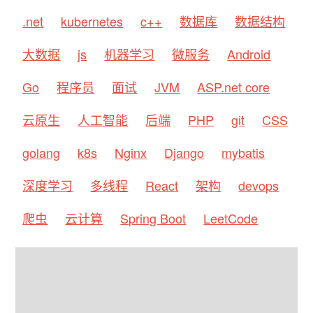
.net
kubernetes
c++
数据库
数据结构
大数据
js
机器学习
微服务
Android
Go
程序员
面试
JVM
ASP.net core
云原生
人工智能
后端
PHP
git
CSS
golang
k8s
Nginx
Django
mybatis
深度学习
多线程
React
架构
devops
爬虫
云计算
Spring Boot
LeetCode