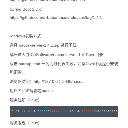
Spring Boot 2.3.x：
https://github.com/alibaba/nacos/releases/tag/1.4.1
windows安装方式
选择 nacos-server-1.4.1.zip 进行下载
解压进入到 C:\Software\nacos-server-1.4.1\bin 目录
双击 startup.cmd 一闪而过代表失败，注意Java环境是否安装
和配置。
浏览器访问：http://127.0.0.1:8848/nacos
用户名和密码都是nacos
服务注册（linux）
curl -X POST 
'
http
://
127
.0.0.1:8848/
nacos
/v1/ns/instance?s
服务发现（linux）