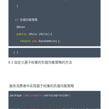
    }

//
 负载均衡策略
    @Bean

public
 IRule iRule(){
return
new
 RandomRule();
 } }
8.3 自定义基于权重的负载均衡策略的方法
服务消费者中实现基于权重的负载均衡策略
package 
com
.
example
.serviceprovider;
