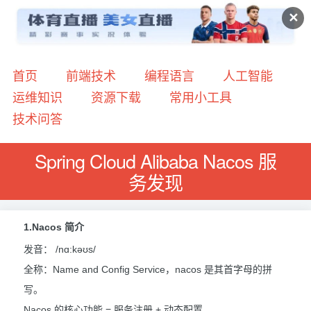
✕
首页
前端技术
编程语言
人工智能
运维知识
资源下载
常用小工具
技术问答
Spring Cloud Alibaba Nacos 服
务发现
1.Nacos 简介
发音： /nɑ:kəʊs/
全称：Name and Config Service，nacos 是其首字母的拼
写。
Nacos 的核心功能 = 服务注册 + 动态配置