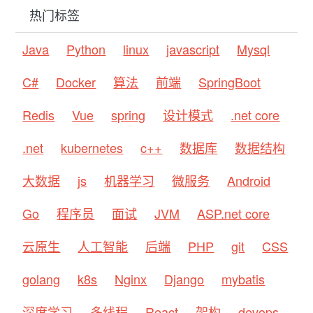
热门标签
Java
Python
linux
javascript
Mysql
C#
Docker
算法
前端
SpringBoot
Redis
Vue
spring
设计模式
.net core
.net
kubernetes
c++
数据库
数据结构
大数据
js
机器学习
微服务
Android
Go
程序员
面试
JVM
ASP.net core
云原生
人工智能
后端
PHP
git
CSS
golang
k8s
Nginx
Django
mybatis
深度学习
多线程
React
架构
devops