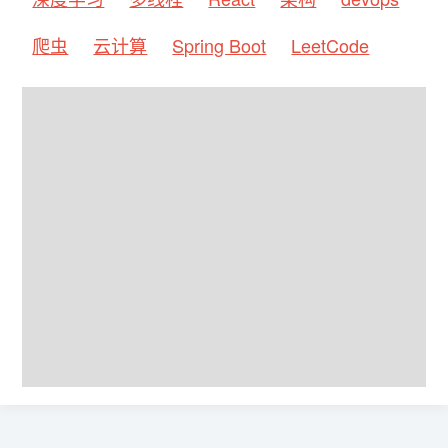
爬虫
云计算
Spring Boot
LeetCode