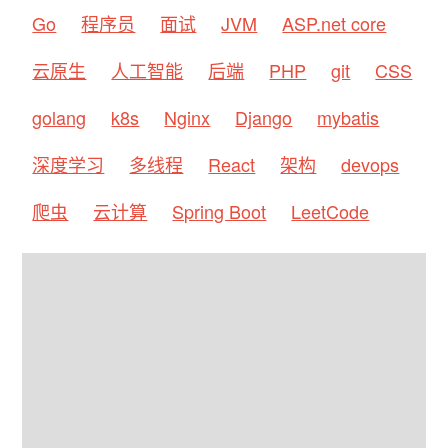
Go
程序员
面试
JVM
ASP.net core
云原生
人工智能
后端
PHP
git
CSS
golang
k8s
Nginx
Django
mybatis
深度学习
多线程
React
架构
devops
爬虫
云计算
Spring Boot
LeetCode