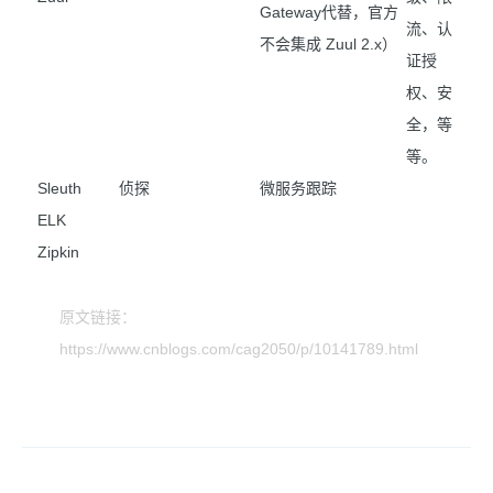
Gateway代替，官方
流、认
不会集成 Zuul 2.x）
证授
权、安
全，等
等。
Sleuth
侦探
微服务跟踪
ELK
Zipkin
原文链接：
https://www.cnblogs.com/cag2050/p/10141789.html