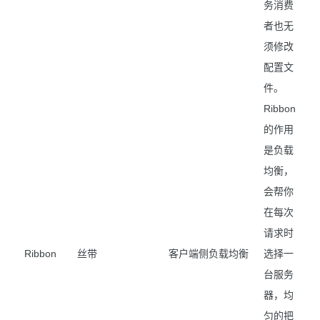
务消费
者也无
须修改
配置文
件。
Ribbon
的作用
是负载
均衡，
会帮你
在每次
请求时
Ribbon
丝带
客户端侧负载均衡
选择一
台服务
器，均
匀的把