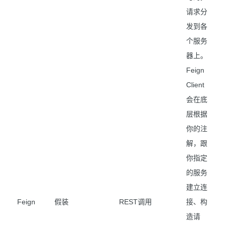
请求分
发到各
个服务
器上。
Feign
Client
会在底
层根据
你的注
解，跟
你指定
的服务
建立连
Feign
假装
REST调用
接、构
造请