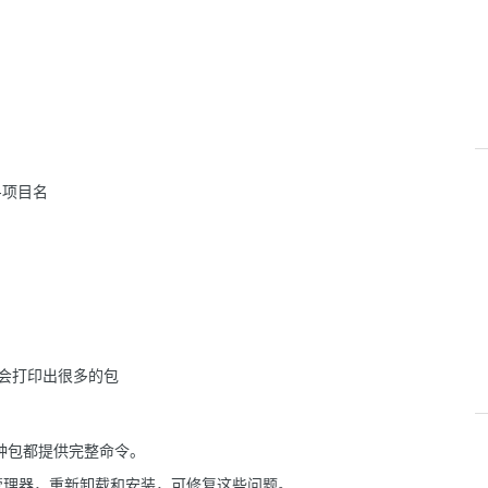
10 -项目名
会打印出很多的包
一种包都提供完整命令。
管理器，重新卸载和安装，可修复这些问题。