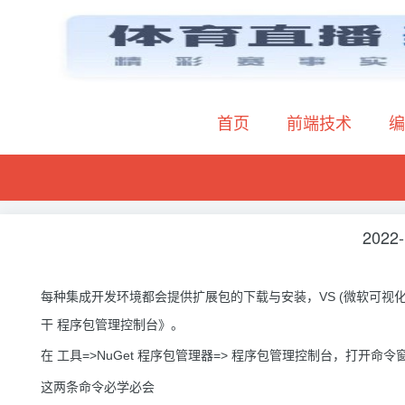
首页
前端技术
编
2022-
每种集成开发环境都会提供扩展包的下载与安装，VS (微软可视
干 程序包管理控制台》。
在 工具=>NuGet 程序包管理器=> 程序包管理控制台，打开命令
这两条命令必学必会