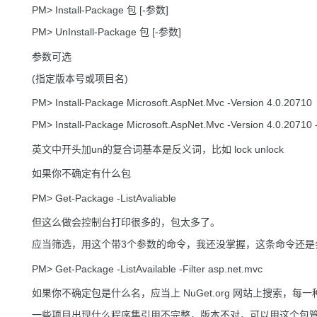
PM> Install-Package 包 [-参数]
PM> UnInstall-Package 包 [-参数]
参数可选
(指定版本号或项目名)
PM> Install-Package Microsoft.AspNet.Mvc -Version 4.0.20710
PM> Install-Package Microsoft.AspNet.Mvc -Version 4.0.207
英文中开头加un的复合词基本是反义词，比如 lock unlock
如果你不确定有什么包
PM> Get-Package -ListAvaliable
但这么做会控制台打印很多的，包太多了。
应当筛选，用这个带3个参数的命令，我还没掌握，这条命令还是
PM> Get-Package -ListAvailable -Filter asp.net.mvc
如果你不确定包是什么名，应当上 NuGet.org 网站上搜索，每
一些项目出现什么程序集引用不完整，版本不对，可以用这个包