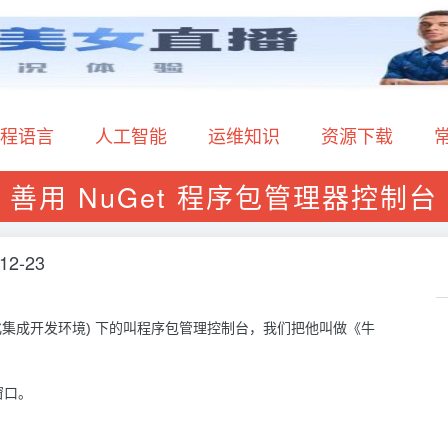
程语言
人工智能
运维知识
资源下载
善用 NuGet 程序包管理器控制台
12-23
化集成开发环境) 下的叫程序包管理控制台，我们把他叫做《牛
窗口。